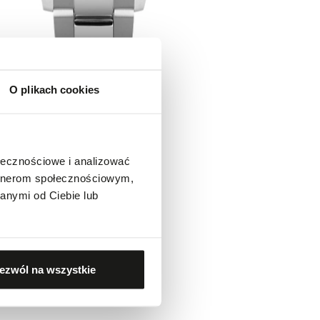
O plikach cookies
ołecznościowe i analizować
artnerom społecznościowym,
anymi od Ciebie lub
ezwól na wszystkie