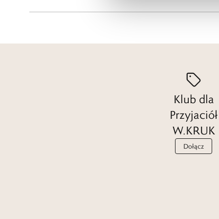
Klub dla
Przyjaciół
W.KRUK
Dołącz