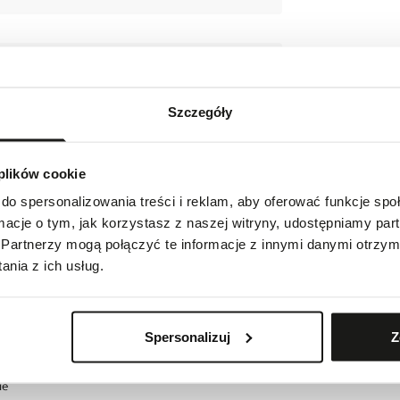
Szczegóły
 plików cookie
do spersonalizowania treści i reklam, aby oferować funkcje sp
ormacje o tym, jak korzystasz z naszej witryny, udostępniamy p
engnau, Switzerland
Partnerzy mogą połączyć te informacje z innymi danymi otrzym
nia z ich usług.
es.ch
Spersonalizuj
Z
ie