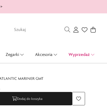
>>
Wyprzedaż
Zegarki
Akcesoria
 ATLANTIC MARINER GMT
ł
Dodaj do koszyka