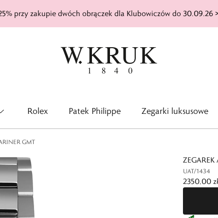
25% przy zakupie dwóch obrączek dla Klubowiczów do 30.09.26 
Rolex
Patek Philippe
Zegarki luksusowe
ARINER GMT
ZEGAREK
UAT/1434
2350,00 z