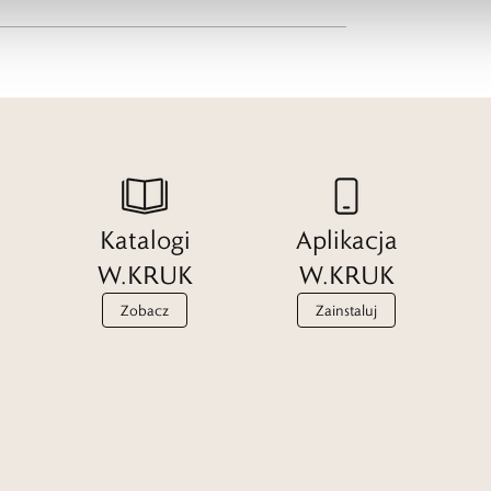
Katalogi
Aplikacja
W.KRUK
W.KRUK
Zobacz
Zainstaluj