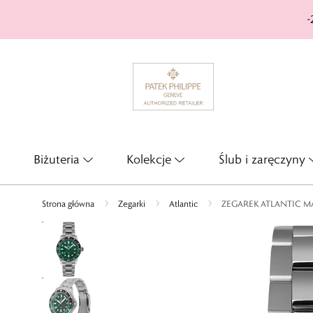
-
Biżuteria
Kolekcje
Ślub i zaręczyny
Strona główna
Zegarki
Atlantic
ZEGAREK ATLANTIC M