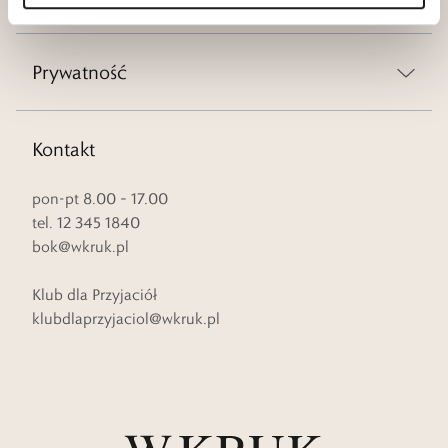
Prywatność
Kontakt
pon-pt 8.00 – 17.00
tel. 12 345 1840
bok@wkruk.pl
Klub dla Przyjaciół
klubdlaprzyjaciol@wkruk.pl