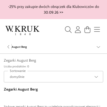
-25% przy zakupie dwóch obrączek dla Klubowiczów do
30.09.26 >>
August Berg
Zegarki August Berg
Liczba produktów: 0
Sortowanie
Zegarki August Berg
Stylowe zegarki August Berg to ucieleśnię ponadczasowej elegancji i