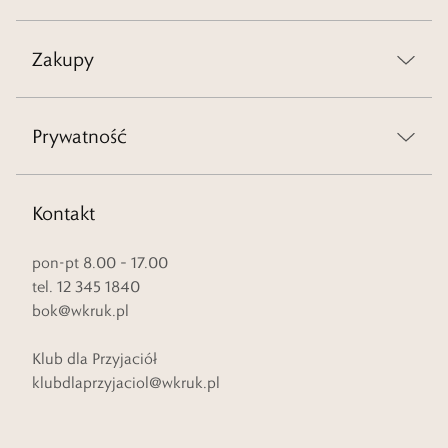
Zakupy
Prywatność
Kontakt
pon-pt 8.00 – 17.00
tel. 12 345 1840
bok@wkruk.pl
Klub dla Przyjaciół
klubdlaprzyjaciol@wkruk.pl