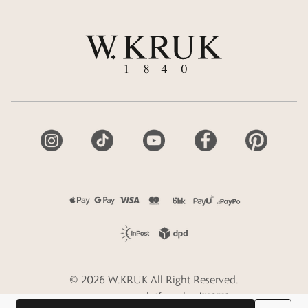
©
2026
W.KRUK
All Right Reserved.
e-commerce platform by