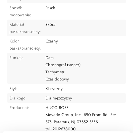
Sposób
Pasek
mocowania:
Materiał
Skóra
paska/bransolety:
Kolor
Czarny
paska/bransolety:
Funkcje:
Data
Chronograf (stoper)
Tachymetr
Czas dobowy
Styl:
Klasyczny
Dla kogo:
Dla mężczyzny
Producent:
HUGO BOSS
Movado Group, Inc., 650 From Rd., Ste.
375, Paramus, NJ 07652-3556
tel.: 2012678000