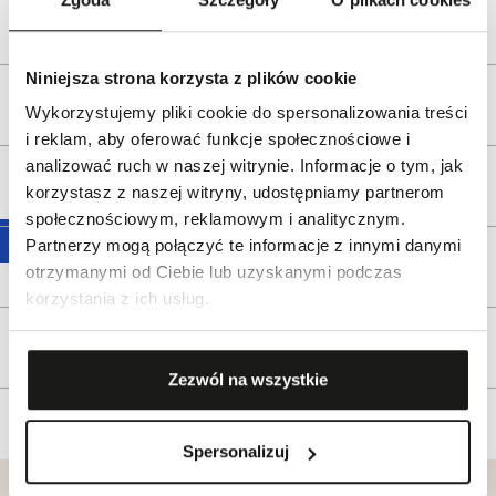
Bezpieczeństwo:
Informacje o bezpieczeństwie
Niniejsza strona korzysta z plików cookie
Opis produktu
Wykorzystujemy pliki cookie do spersonalizowania treści
i reklam, aby oferować funkcje społecznościowe i
analizować ruch w naszej witrynie. Informacje o tym, jak
Wysyłka
korzystasz z naszej witryny, udostępniamy partnerom
społecznościowym, reklamowym i analitycznym.
Partnerzy mogą połączyć te informacje z innymi danymi
Reklamacje i zwroty
otrzymanymi od Ciebie lub uzyskanymi podczas
korzystania z ich usług.
Tagi
Zezwól na wszystkie
Spersonalizuj