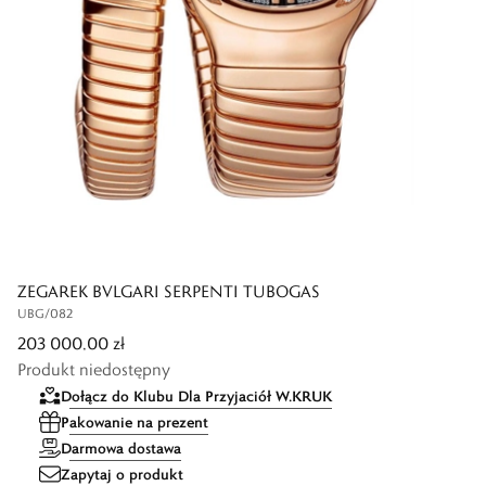
ZEGAREK BVLGARI SERPENTI TUBOGAS
UBG/082
203 000,00 zł
Produkt niedostępny
Dołącz do Klubu Dla Przyjaciół W.KRUK
Pakowanie na prezent
Darmowa dostawa
Zapytaj o produkt