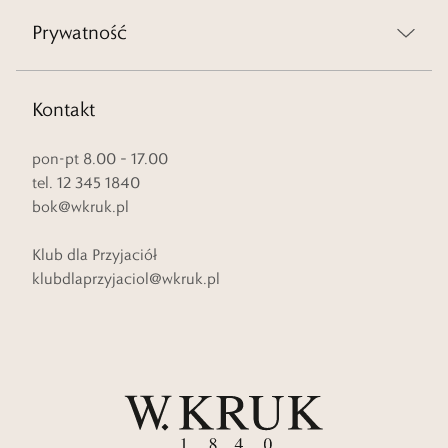
Prywatność
Kontakt
pon-pt 8.00 – 17.00
tel. 12 345 1840
bok@wkruk.pl
Klub dla Przyjaciół
klubdlaprzyjaciol@wkruk.pl