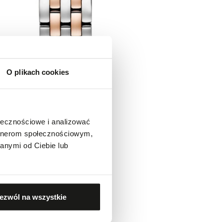
O plikach cookies
ołecznościowe i analizować
artnerom społecznościowym,
anymi od Ciebie lub
ezwól na wszystkie