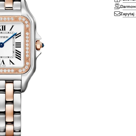
Darmowa
Zapytaj