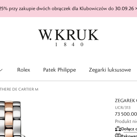
25% przy zakupie dwóch obrączek dla Klubowiczów do 30.09.26 
Rolex
Patek Philippe
Zegarki luksusowe
THERE DE CARTIER M
ZEGAREK 
UCR/313
73 500,00
Produkt n
Dołącz 
Pakowan