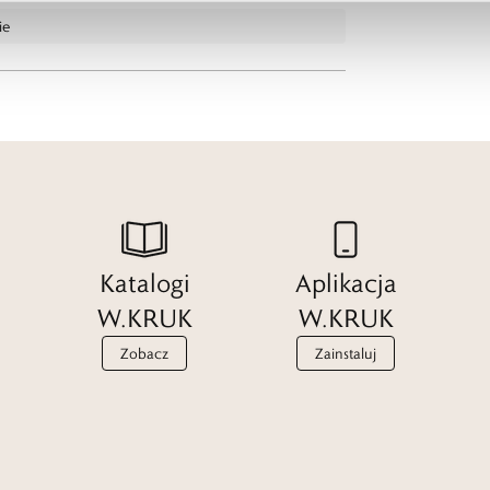
ie
Katalogi
Aplikacja
W.KRUK
W.KRUK
Zobacz
Zainstaluj