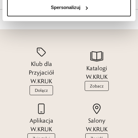
Spersonalizuj
Klub dla
Katalogi
Przyjaciół
W.KRUK
W.KRUK
Zobacz
Dołącz
Aplikacja
Salony
W.KRUK
W.KRUK