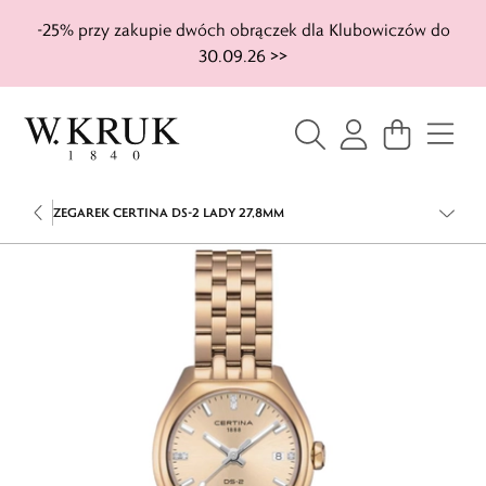
-25% przy zakupie dwóch obrączek dla Klubowiczów do
30.09.26 >>
ZEGAREK CERTINA DS-2 LADY 27,8MM