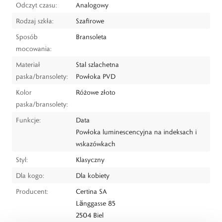
Odczyt czasu:
Analogowy
Rodzaj szkła:
Szafirowe
Sposób
Bransoleta
mocowania:
Materiał
Stal szlachetna
paska/bransolety:
Powłoka PVD
Kolor
Różowe złoto
paska/bransolety:
Funkcje:
Data
Powłoka luminescencyjna na indeksach i
wskazówkach
Styl:
Klasyczny
Dla kogo:
Dla kobiety
Producent:
Certina SA
Länggasse 85
2504 Biel