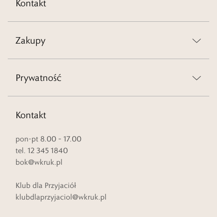
Kontakt
Zakupy
Prywatność
Kontakt
pon-pt 8.00 – 17.00
tel. 12 345 1840
bok@wkruk.pl
Klub dla Przyjaciół
klubdlaprzyjaciol@wkruk.pl