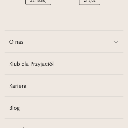
Zainstaluj
Znajdź
O nas
Klub dla Przyjaciół
Kariera
Blog