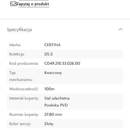
Zapytaj o produkt
Specyfikacja
Marka:
CERTINA
Kolekcja:
DS-2
Kod producenta:
C049.210.33.026.00
Typ
Kwarcowy
mechanizmu:
Wodoszczelność:
100m
Materiał koperty:
Stal szlachetna
Powłoka PVD
Rozmiar koperty:
27,80 mm
Kolor tarczy:
Złoty