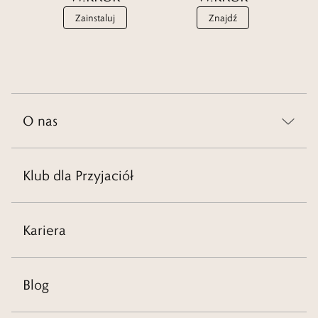
Zainstaluj
Znajdź
O nas
Klub dla Przyjaciół
Kariera
Blog