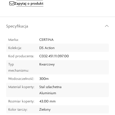
Zapytaj o produkt
Specyfikacja
Marka:
CERTINA
Kolekcja:
DS Action
Kod producenta:
C032.451.11.097.00
Typ
Kwarcowy
mechanizmu:
Wodoszczelność:
300m
Materiał koperty:
Stal szlachetna
Aluminium
Rozmiar koperty:
43,00 mm
Kolor tarczy:
Zielony