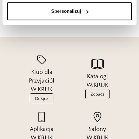
Tagi
Spersonalizuj
Klub dla
Katalogi
Przyjaciół
W.KRUK
W.KRUK
Zobacz
Dołącz
Aplikacja
Salony
W.KRUK
W.KRUK