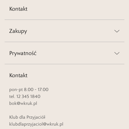
Kontakt
Zakupy
Prywatność
Kontakt
pon-pt 8.00 – 17.00
tel. 12 345 1840
bok@wkruk.pl
Klub dla Przyjaciół
klubdlaprzyjaciol@wkruk.pl