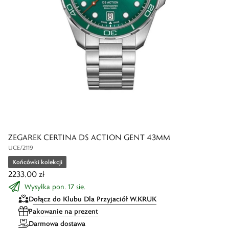
ZEGAREK CERTINA DS ACTION GENT 43MM
UCE/2119
Końcówki kolekcji
2233,00 zł
Wysyłka pon. 17 sie.
Dołącz do Klubu Dla Przyjaciół W.KRUK
Pakowanie na prezent
Darmowa dostawa