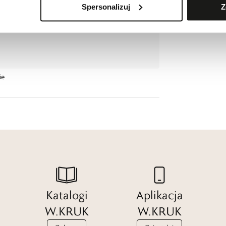
Spersonalizuj
Z
ie
Katalogi
Aplikacja
W.KRUK
W.KRUK