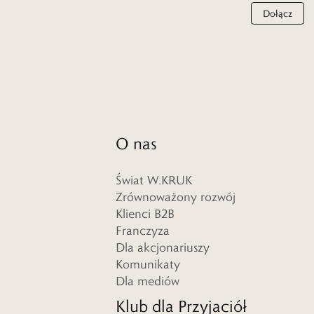
Dołącz
O nas
Świat W.KRUK
Zrównoważony rozwój
Klienci B2B
Franczyza
Dla akcjonariuszy
Komunikaty
Dla mediów
Klub dla Przyjaciół