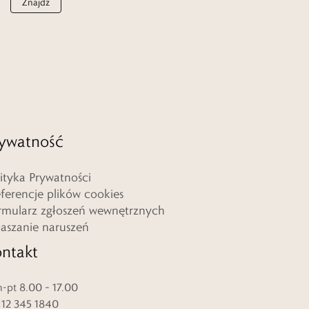
Znajdź
ywatność
lityka Prywatności
eferencje plików cookies
rmularz zgłoszeń wewnętrznych
łaszanie naruszeń
ntakt
-pt 8.00 – 17.00
. 12 345 1840