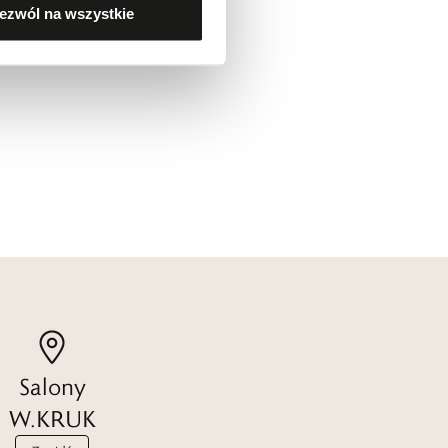
ezwól na wszystkie
Salony
W.KRUK