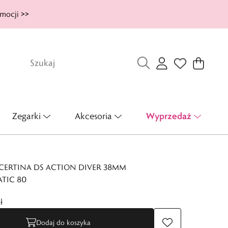
mocji >>
Wyprzedaż
Zegarki
Akcesoria
CERTINA DS ACTION DIVER 38MM
TIC 80
ł
Dodaj do koszyka