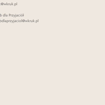
k@wkruk.pl
b dla Przyjaciół
bdlaprzyjaciol@wkruk.pl