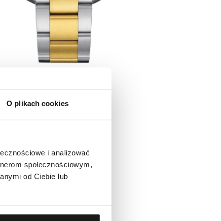
O plikach cookies
ołecznościowe i analizować
artnerom społecznościowym,
anymi od Ciebie lub