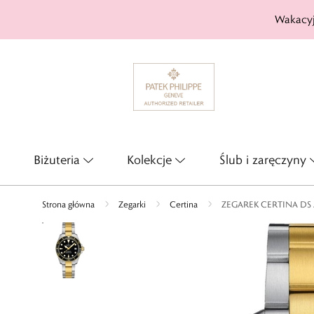
Wakacyj
Biżuteria
Kolekcje
Ślub i zaręczyny
Strona główna
Zegarki
Certina
ZEGAREK CERTINA DS