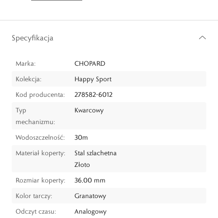
Specyfikacja
Marka:
CHOPARD
Kolekcja:
Happy Sport
Kod producenta:
278582-6012
Typ
Kwarcowy
mechanizmu:
Wodoszczelność:
30m
Materiał koperty:
Stal szlachetna
Złoto
Rozmiar koperty:
36,00 mm
Kolor tarczy:
Granatowy
Odczyt czasu:
Analogowy