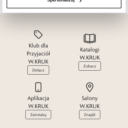
Klub dla
Katalogi
Przyjaciół
W.KRUK
W.KRUK
Zobacz
Dołącz
Aplikacja
Salony
W.KRUK
W.KRUK
Zainstaluj
Znajdź