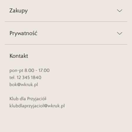
Zakupy
Prywatność
Kontakt
pon-pt 8.00 – 17.00
tel. 12 345 1840
bok@wkruk.pl
Klub dla Przyjaciół
klubdlaprzyjaciol@wkruk.pl