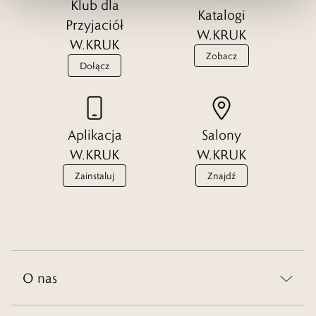
Klub dla
Katalogi
Przyjaciół
W.KRUK
W.KRUK
Zobacz
Dołącz
Aplikacja
Salony
W.KRUK
W.KRUK
Zainstaluj
Znajdź
O nas