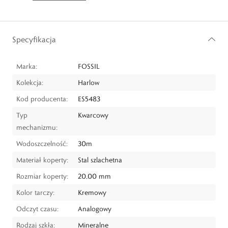
Specyfikacja
Marka:
FOSSIL
Kolekcja:
Harlow
Kod producenta:
ES5483
Typ
Kwarcowy
mechanizmu:
Wodoszczelność:
30m
Materiał koperty:
Stal szlachetna
Rozmiar koperty:
20,00 mm
Kolor tarczy:
Kremowy
Odczyt czasu:
Analogowy
Rodzaj szkła:
Mineralne