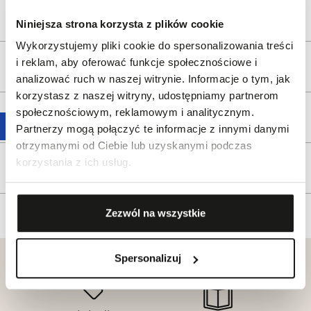
Opis produktu
Niniejsza strona korzysta z plików cookie
Wykorzystujemy pliki cookie do spersonalizowania treści
i reklam, aby oferować funkcje społecznościowe i
Wysyłka
analizować ruch w naszej witrynie. Informacje o tym, jak
korzystasz z naszej witryny, udostępniamy partnerom
społecznościowym, reklamowym i analitycznym.
Reklamacje i zwroty
Partnerzy mogą połączyć te informacje z innymi danymi
otrzymanymi od Ciebie lub uzyskanymi podczas
korzystania z ich usług.
Tagi
Zezwól na wszystkie
Spersonalizuj