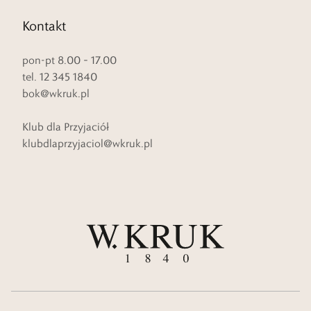
Kontakt
pon-pt 8.00 – 17.00
tel. 12 345 1840
bok@wkruk.pl
Klub dla Przyjaciół
klubdlaprzyjaciol@wkruk.pl