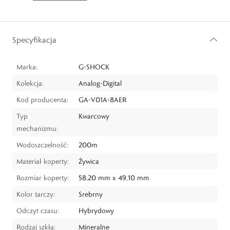
Specyfikacja
Marka:
G-SHOCK
Kolekcja:
Analog-Digital
Kod producenta:
GA-V01A-8AER
Typ
Kwarcowy
mechanizmu:
Wodoszczelność:
200m
Materiał koperty:
Żywica
Rozmiar koperty:
58,20 mm x 49,10 mm
Kolor tarczy:
Srebrny
Odczyt czasu:
Hybrydowy
Rodzaj szkła:
Mineralne