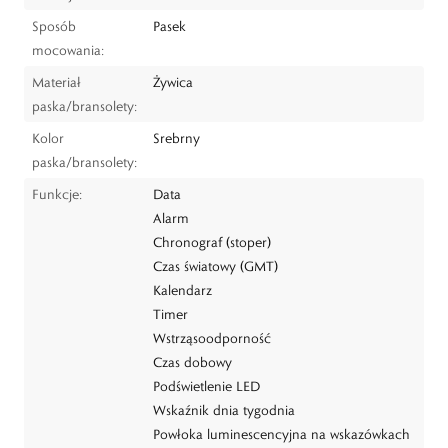
Sposób
Pasek
mocowania:
Materiał
Żywica
paska/bransolety:
Kolor
Srebrny
paska/bransolety:
Funkcje:
Data
Alarm
Chronograf (stoper)
Czas światowy (GMT)
Kalendarz
Timer
Wstrząsoodporność
Czas dobowy
Podświetlenie LED
Wskaźnik dnia tygodnia
Powłoka luminescencyjna na wskazówkach