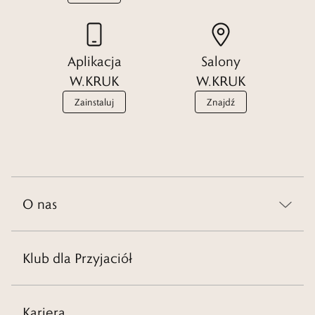
Aplikacja
Salony
W.KRUK
W.KRUK
Zainstaluj
Znajdź
O nas
Klub dla Przyjaciół
Kariera