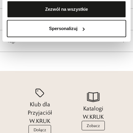
Zezwól na wszystkie
Reklamacje i zwroty
Spersonalizuj
Tagi
Klub dla
Katalogi
Przyjaciół
W.KRUK
W.KRUK
Zobacz
Dołącz