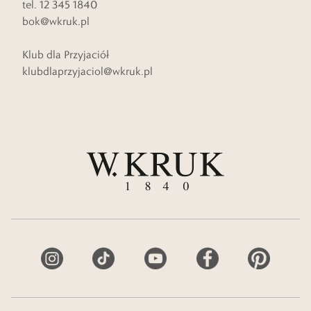
tel. 12 345 1840
bok@wkruk.pl
Klub dla Przyjaciół
klubdlaprzyjaciol@wkruk.pl