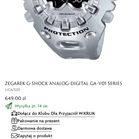
ZEGAREK G-SHOCK ANALOG-DIGITAL GA-V01 SERIES
UCA/520
649,00 zł
Wysyłka pt. 14 sie.
Dołącz do Klubu Dla Przyjaciół W.KRUK
Pakowanie na prezent
Darmowa dostawa
Zapytaj o produkt