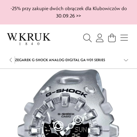
-25% przy zakupie dwóch obrączek dla Klubowiczów do
30.09.26 >>
ZEGAREK G-SHOCK ANALOG-DIGITAL GA-V01 SERIES