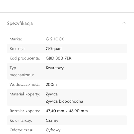
Specyfikacja
Marka:
G-SHOCK
Kolekcja:
G-Squad
Kod producenta:
GBD-300-7ER
Typ
Kwarcowy
mechanizmu:
Wodoszczelność:
200m
Materiał koperty:
Żywica
Żywica biopochodna
Rozmiar koperty:
47,40 mm x 48,90 mm
Kolor tarczy:
Czarny
Odczyt czasu:
Cyfrowy