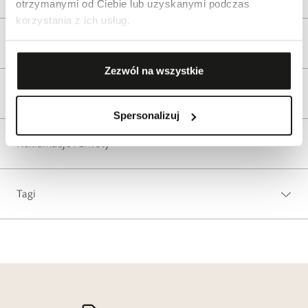
otrzymanymi od Ciebie lub uzyskanymi podczas
korzystania z ich usług.
Opis produktu
Zezwól na wszystkie
Wysyłka
Spersonalizuj
Reklamacje i zwroty
Tagi