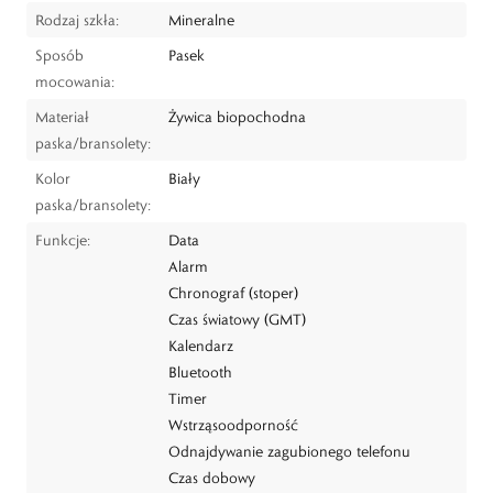
Rodzaj szkła:
Mineralne
Sposób
Pasek
mocowania:
Materiał
Żywica biopochodna
paska/bransolety:
Kolor
Biały
paska/bransolety:
Funkcje:
Data
Alarm
Chronograf (stoper)
Czas światowy (GMT)
Kalendarz
Bluetooth
Timer
Wstrząsoodporność
Odnajdywanie zagubionego telefonu
Czas dobowy