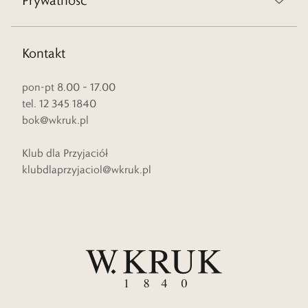
Prywatność
Kontakt
pon-pt 8.00 – 17.00
tel. 12 345 1840
bok@wkruk.pl
Klub dla Przyjaciół
klubdlaprzyjaciol@wkruk.pl