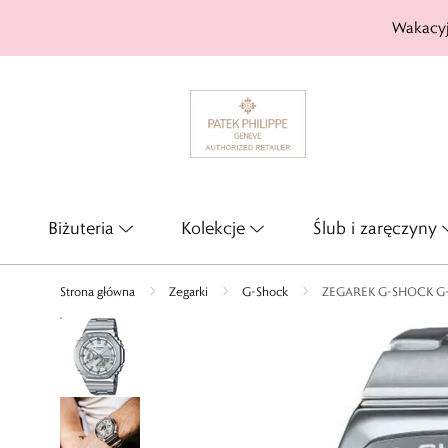
Wakacyj
Biżuteria
Kolekcje
Ślub i zaręczyny
Strona główna
Zegarki
G-Shock
ZEGAREK G-SHOCK G-