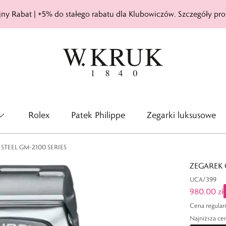
ny Rabat | +5% do stałego rabatu dla Klubowiczów. Szczegóły pro
Rolex
Patek Philippe
Zegarki luksusowe
STEEL GM-2100 SERIES
ZEGAREK 
UCA/399
980,00 zł
Cena regular
Najniższa cen