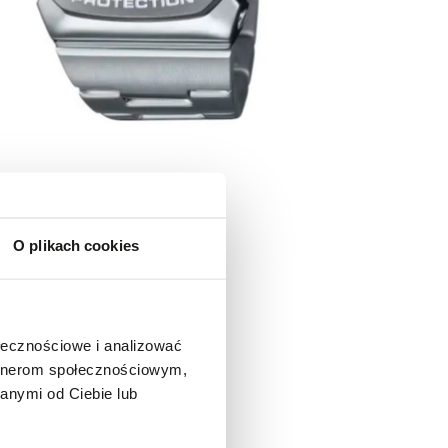
O plikach cookies
ołecznościowe i analizować
artnerom społecznościowym,
anymi od Ciebie lub