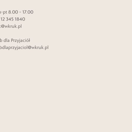
-pt 8.00 – 17.00
. 12 345 1840
k@wkruk.pl
b dla Przyjaciół
bdlaprzyjaciol@wkruk.pl