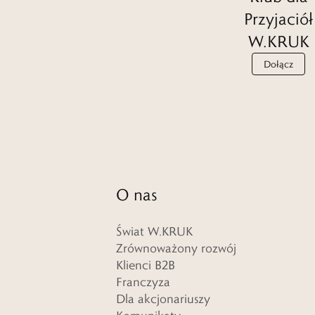
Przyjaciół
W.KRUK
Dołącz
O nas
Świat W.KRUK
Zrównoważony rozwój
Klienci B2B
Franczyza
Dla akcjonariuszy