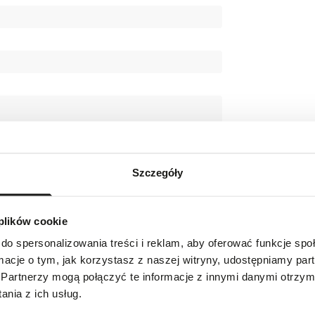
Szczegóły
 plików cookie
do spersonalizowania treści i reklam, aby oferować funkcje sp
ormacje o tym, jak korzystasz z naszej witryny, udostępniamy p
 wskazówkach
Partnerzy mogą połączyć te informacje z innymi danymi otrzym
nia z ich usług.