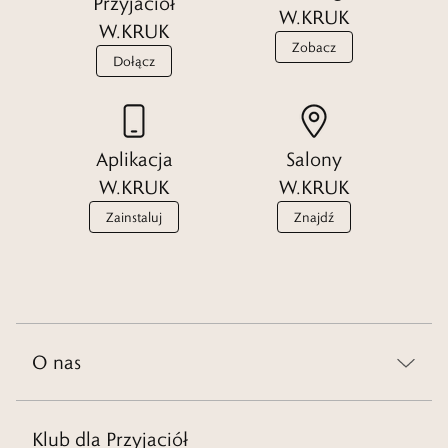
Przyjaciół
W.KRUK
W.KRUK
Zobacz
Dołącz
Aplikacja
Salony
W.KRUK
W.KRUK
Zainstaluj
Znajdź
O nas
Klub dla Przyjaciół