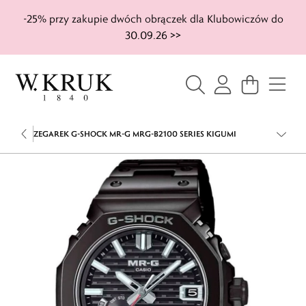
-25% przy zakupie dwóch obrączek dla Klubowiczów do
30.09.26 >>
ZEGAREK G-SHOCK MR-G MRG-B2100 SERIES KIGUMI