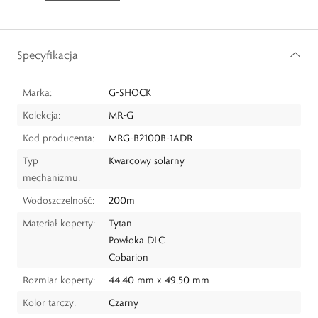
Specyfikacja
Marka:
G-SHOCK
Kolekcja:
MR-G
Kod producenta:
MRG-B2100B-1ADR
Typ
Kwarcowy solarny
mechanizmu:
Wodoszczelność:
200m
Materiał koperty:
Tytan
Powłoka DLC
Cobarion
Rozmiar koperty:
44,40 mm x 49,50 mm
Kolor tarczy:
Czarny