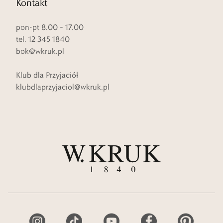
Kontakt
pon-pt 8.00 – 17.00
tel. 12 345 1840
bok@wkruk.pl
Klub dla Przyjaciół
klubdlaprzyjaciol@wkruk.pl