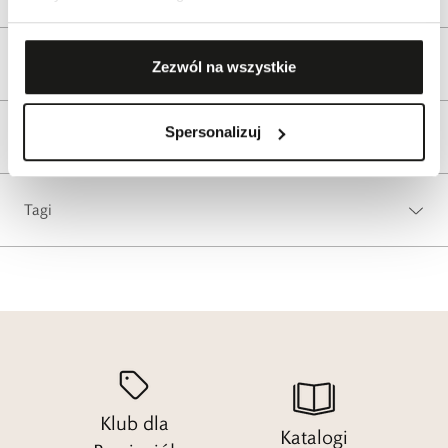
Wysyłka
Zezwól na wszystkie
Spersonalizuj
Reklamacje i zwroty
Tagi
Klub dla
Katalogi