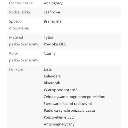
Odczyt czasu:
Analogowy
Rodzaj szkła:
Szafirowe
Sposób
Bransoleta
mocowania:
Materiał
Tytan
paska/bransolety:
Powłoka DLC
Kolor
Czarny
paska/bransolety:
Funkcje:
Data
Kalendarz
Bluetooth
Wstrząsoodporność
Odnajdywanie zagubionego telefonu
Sterowane falami radiowymi
Radiowa synchronizacja czasu
Podświetlenie LED
Antymagnetyczny