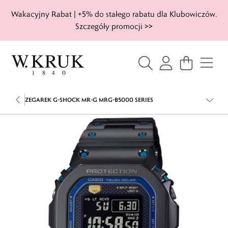
Wakacyjny Rabat | +5% do stałego rabatu dla Klubowiczów.
Szczegóły promocji >>
ZEGAREK G-SHOCK MR-G MRG-B5000 SERIES