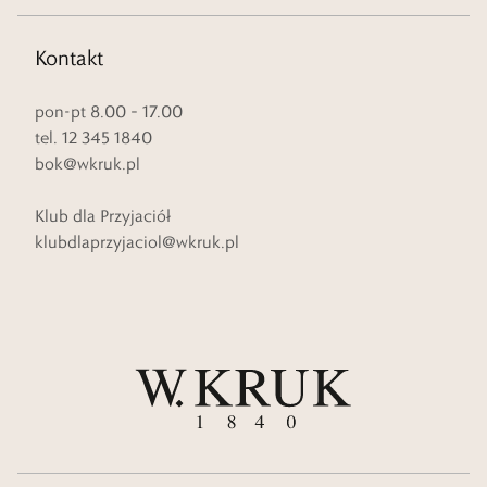
Kontakt
pon-pt 8.00 – 17.00
tel. 12 345 1840
bok@wkruk.pl
Klub dla Przyjaciół
klubdlaprzyjaciol@wkruk.pl