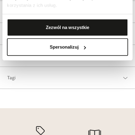
korzystania z ich usług.
Opis produktu
Zezwól na wszystkie
Wysyłka
Spersonalizuj
Reklamacje i zwroty
Tagi