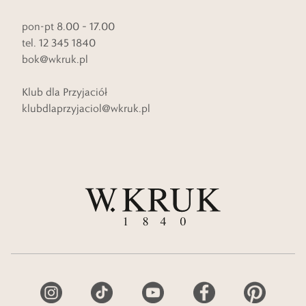
pon-pt 8.00 – 17.00
tel. 12 345 1840
bok@wkruk.pl
Klub dla Przyjaciół
klubdlaprzyjaciol@wkruk.pl