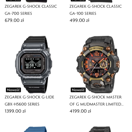
ZEGAREK G-SHOCK CLASSIC
ZEGAREK G-SHOCK CLASSIC
GA-700 SERIES
GA-100 SERIES
679,00 zł
499,00 zł
Nowość
Nowość
ZEGAREK G-SHOCK G-LIDE
ZEGAREK G-SHOCK MASTER
GBX-H5600 SERIES
OF G MUDMASTER LIMITED
1399,00 zł
4199,00 zł
EDITION