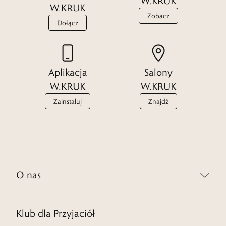
W.KRUK
W.KRUK
Zobacz
Dołącz
Aplikacja
Salony
W.KRUK
W.KRUK
Zainstaluj
Znajdź
O nas
Klub dla Przyjaciół