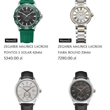
Nowość
Nowość
ZEGAREK MAURICE LACROIX
ZEGAREK MAURICE LACROIX
PONTOS S SOLAR 42MM
FIABA ROUND 33MM
5340,00 zł
7290,00 zł