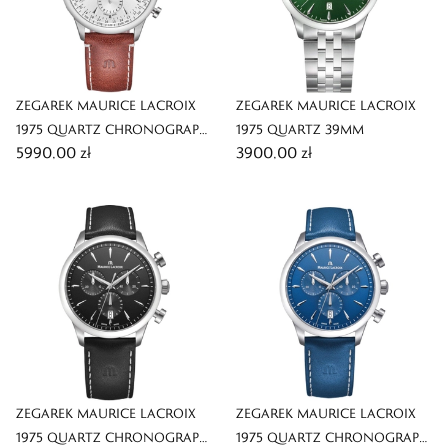
ZEGAREK MAURICE LACROIX
ZEGAREK MAURICE LACROIX
1975 QUARTZ CHRONOGRAPH
1975 QUARTZ 39MM
5990,00 zł
3900,00 zł
DAY DATE 40MM LIMITED
EDITION
ZEGAREK MAURICE LACROIX
ZEGAREK MAURICE LACROIX
1975 QUARTZ CHRONOGRAPH
1975 QUARTZ CHRONOGRAPH