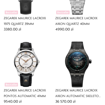
Bestseller
Bestseller
ZEGAREK MAURICE LACROIX
ZEGAREK MAURICE LACROIX
1975 QUARTZ 39MM
AIKON QUARTZ 40MM
3380,00 zł
4990,00 zł
Bestseller
ZEGAREK MAURICE LACROIX
ZEGAREK MAURICE LACROIX
PONTOS AUTOMATIC 41MM
AIKON AUTOMATIC SKELETON
9540,00 zł
36 570,00 zł
45MM LABEL NOIR LIMITED