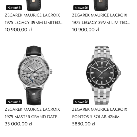
Nowość
Nowość
ZEGAREK MAURICE LACROIX
ZEGAREK MAURICE LACROIX
1975 LEGACY 39MM LIMITED
1975 LEGACY 39MM LIMITED
10 900,00 zł
10 900,00 zł
EDITION
EDITION
Nowość
Nowość
ZEGAREK MAURICE LACROIX
ZEGAREK MAURICE LACROIX
1975 MASTER GRAND DATE
PONTOS S SOLAR 42MM
35 000,00 zł
5880,00 zł
RETROGRADE 42MM SPECIAL
EDITION