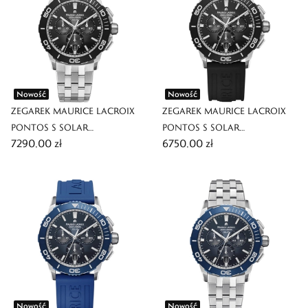
Nowość
Nowość
ZEGAREK MAURICE LACROIX
ZEGAREK MAURICE LACROIX
PONTOS S SOLAR
PONTOS S SOLAR
7290,00 zł
6750,00 zł
CHRONOGRAPH 42MM
CHRONOGRAPH 42MM
Nowość
Nowość