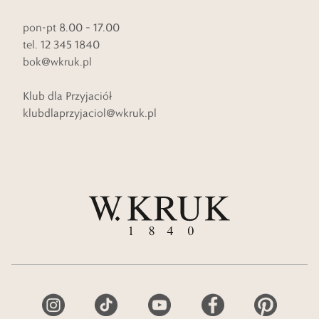
pon-pt 8.00 – 17.00
tel. 12 345 1840
bok@wkruk.pl
Klub dla Przyjaciół
klubdlaprzyjaciol@wkruk.pl