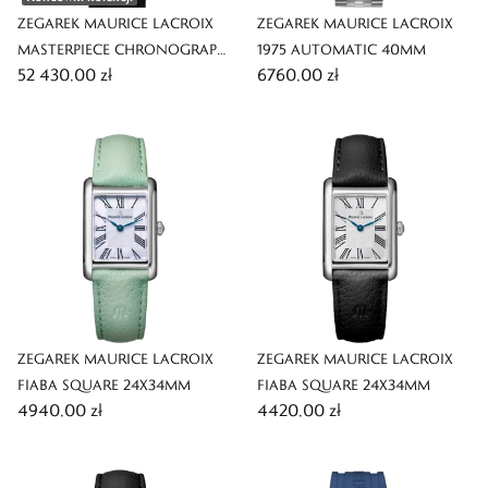
ZEGAREK MAURICE LACROIX
ZEGAREK MAURICE LACROIX
MASTERPIECE CHRONOGRAPH
1975 AUTOMATIC 40MM
52 430,00 zł
6760,00 zł
43MM
ZEGAREK MAURICE LACROIX
ZEGAREK MAURICE LACROIX
FIABA SQUARE 24X34MM
FIABA SQUARE 24X34MM
4940,00 zł
4420,00 zł