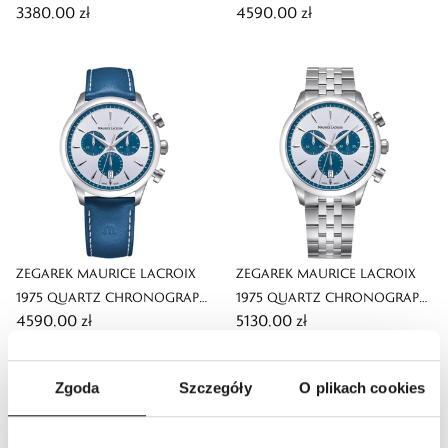
3380,00 zł
4590,00 zł
40MM
40MM
ZEGAREK MAURICE LACROIX
ZEGAREK MAURICE LACROIX
1975 QUARTZ CHRONOGRAPH
1975 QUARTZ CHRONOGRAPH
4590,00 zł
5130,00 zł
40MM
40MM
Zgoda
Szczegóły
O plikach cookies