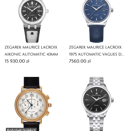
ZEGAREK MAURICE LACROIX
ZEGAREK MAURICE LACROIX
AIKONIC AUTOMATIC 43MM
1975 AUTOMATIC VAGUES DU
15 930,00 zł
7560,00 zł
JURA BLUE 40MM LIMITED
EDITION
Końcówki kolekcji