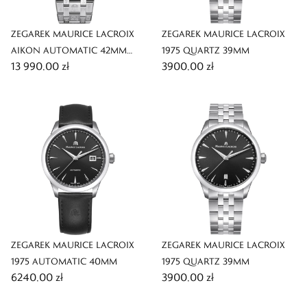
ZEGAREK MAURICE LACROIX
ZEGAREK MAURICE LACROIX
AIKON AUTOMATIC 42MM
1975 QUARTZ 39MM
13 990,00 zł
3900,00 zł
WOTTO LIMITED EDITION
ZEGAREK MAURICE LACROIX
ZEGAREK MAURICE LACROIX
1975 AUTOMATIC 40MM
1975 QUARTZ 39MM
6240,00 zł
3900,00 zł