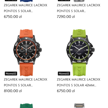
ZEGAREK MAURICE LACROIX
ZEGAREK MAURICE LACROIX
PONTOS S SOLAR
PONTOS S SOLAR
6750,00 zł
7290,00 zł
CHRONOGRAPH 42MM
CHRONOGRAPH 42MM
Nowość
Nowość
ZEGAREK MAURICE LACROIX
ZEGAREK MAURICE LACROIX
PONTOS S SOLAR
PONTOS S SOLAR 42MM
8100,00 zł
6750,00 zł
CHRONOGRAPH 42MM
LIMITED EDITION