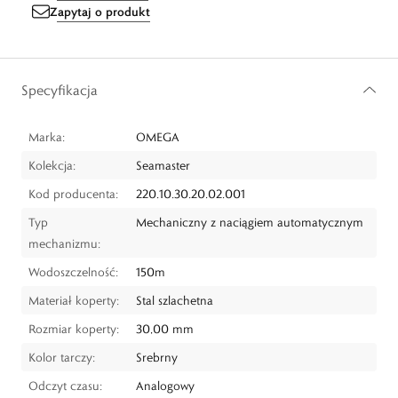
Zapytaj o produkt
Specyfikacja
Marka:
OMEGA
Kolekcja:
Seamaster
Kod producenta:
220.10.30.20.02.001
Typ
Mechaniczny z naciągiem automatycznym
mechanizmu:
Wodoszczelność:
150m
Materiał koperty:
Stal szlachetna
Rozmiar koperty:
30,00 mm
Kolor tarczy:
Srebrny
Odczyt czasu:
Analogowy