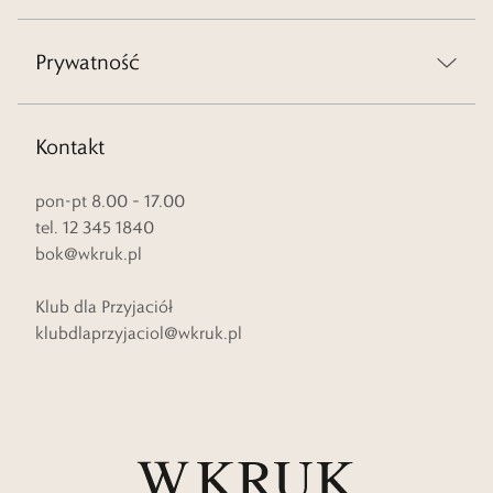
Prywatność
Kontakt
pon-pt 8.00 – 17.00
tel. 12 345 1840
bok@wkruk.pl
Klub dla Przyjaciół
klubdlaprzyjaciol@wkruk.pl