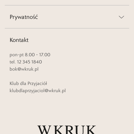
Prywatność
Kontakt
pon-pt 8.00 – 17.00
tel. 12 345 1840
bok@wkruk.pl
Klub dla Przyjaciół
klubdlaprzyjaciol@wkruk.pl