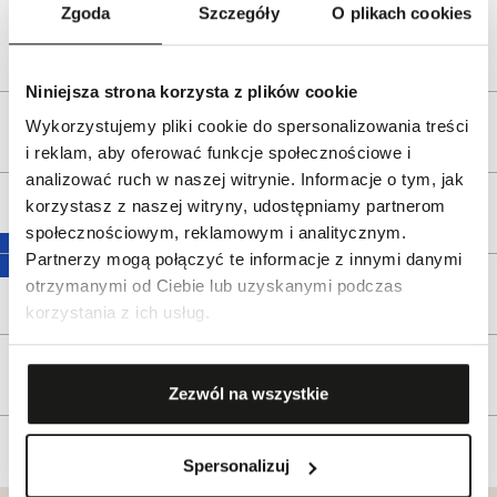
e-mail:
gspr@wkruk.pl
Zgoda
Szczegóły
O plikach cookies
Bezpieczeństwo:
Informacje o bezpieczeństwie
Niniejsza strona korzysta z plików cookie
Wykorzystujemy pliki cookie do spersonalizowania treści
Opis produktu
i reklam, aby oferować funkcje społecznościowe i
analizować ruch w naszej witrynie. Informacje o tym, jak
korzystasz z naszej witryny, udostępniamy partnerom
Wysyłka
społecznościowym, reklamowym i analitycznym.
Partnerzy mogą połączyć te informacje z innymi danymi
otrzymanymi od Ciebie lub uzyskanymi podczas
Reklamacje i zwroty
korzystania z ich usług.
Tagi
Zezwól na wszystkie
Spersonalizuj