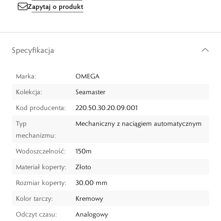
Zapytaj o produkt
Specyfikacja
Marka:
OMEGA
Kolekcja:
Seamaster
Kod producenta:
220.50.30.20.09.001
Typ
Mechaniczny z naciągiem automatycznym
mechanizmu:
Wodoszczelność:
150m
Materiał koperty:
Złoto
Rozmiar koperty:
30,00 mm
Kolor tarczy:
Kremowy
Odczyt czasu:
Analogowy