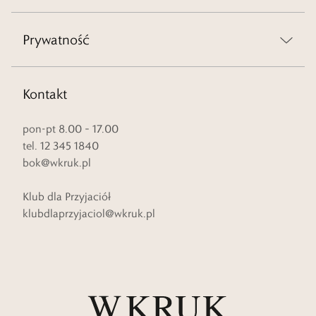
Prywatność
Kontakt
pon-pt 8.00 – 17.00
tel. 12 345 1840
bok@wkruk.pl
Klub dla Przyjaciół
klubdlaprzyjaciol@wkruk.pl