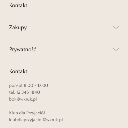
Kontakt
Zakupy
Prywatność
Kontakt
pon-pt 8.00 – 17.00
tel. 12 345 1840
bok@wkruk.pl
Klub dla Przyjaciół
klubdlaprzyjaciol@wkruk.pl