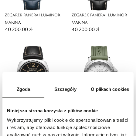
ZEGAREK PANERAI LUMINOR
ZEGAREK PANERAI LUMINOR
MARINA
MARINA
40 200,00 zł
40 200,00 zł
Zgoda
Szczegóły
O plikach cookies
ZEGAREK PANERAI RADIOMIR
ZEGAREK PANERAI LUMINOR
Niniejsza strona korzysta z plików cookie
OFFICINE
BASE LOGO
Wykorzystujemy pliki cookie do spersonalizowania treści
21 900,00 zł
24 900,00 zł
i reklam, aby oferować funkcje społecznościowe i
analizować ruch w naszej witrynie. Informacje o tym, jak