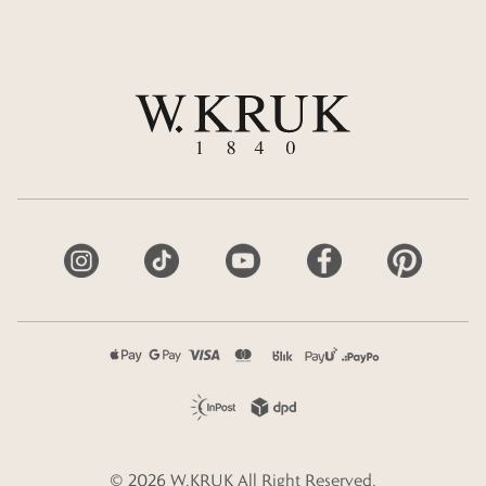
©
2026
W.KRUK
All Right Reserved.