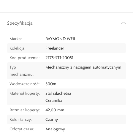
Specyfikacja
Marka:
RAYMOND WEIL
Kolekcja:
Freelancer
Kod producenta:
2775-ST1-20051
Typ
Mechaniczny z naciągiem automatycznym
mechanizmu:
Wodoszczelność:
300m
Materiał koperty:
Stal szlachetna
Ceramika
Rozmiar koperty:
42,00 mm
Kolor tarczy:
Czarny
Odczyt czasu:
Analogowy