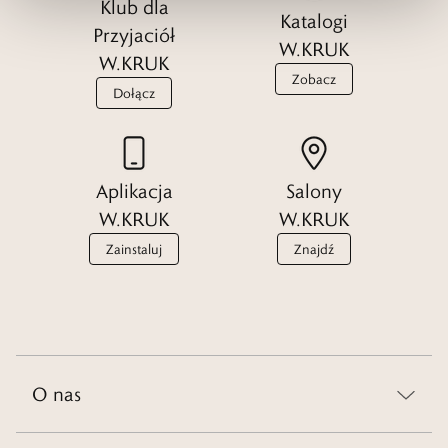
Klub dla
Katalogi
Przyjaciół
W.KRUK
W.KRUK
Zobacz
Dołącz
Aplikacja
Salony
W.KRUK
W.KRUK
Zainstaluj
Znajdź
O nas