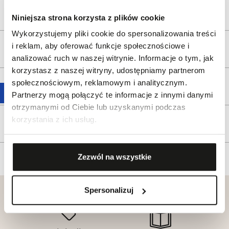
Opis produktu
Niniejsza strona korzysta z plików cookie
Wykorzystujemy pliki cookie do spersonalizowania treści
i reklam, aby oferować funkcje społecznościowe i
Wysyłka
analizować ruch w naszej witrynie. Informacje o tym, jak
korzystasz z naszej witryny, udostępniamy partnerom
społecznościowym, reklamowym i analitycznym.
Reklamacje i zwroty
Partnerzy mogą połączyć te informacje z innymi danymi
otrzymanymi od Ciebie lub uzyskanymi podczas
korzystania z ich usług.
Tagi
Zezwól na wszystkie
Spersonalizuj