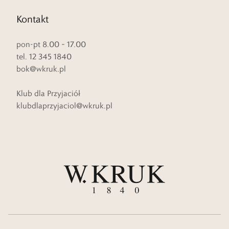
Kontakt
pon-pt 8.00 – 17.00
tel. 12 345 1840
bok@wkruk.pl
Klub dla Przyjaciół
klubdlaprzyjaciol@wkruk.pl