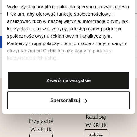
Wysyłka
Wykorzystujemy pliki cookie do spersonalizowania treści
i reklam, aby oferować funkcje społecznościowe i
analizować ruch w naszej witrynie. Informacje o tym, jak
Reklamacje i zwroty
korzystasz z naszej witryny, udostępniamy partnerom
społecznościowym, reklamowym i analitycznym.
Partnerzy mogą połączyć te informacje z innymi danymi
Tagi
otrzymanymi od Ciebie lub uzyskanymi podczas
korzystania z ich usług.
Zezwól na wszystkie
Spersonalizuj
Klub dla
Katalogi
Przyjaciół
W.KRUK
W.KRUK
Zobacz