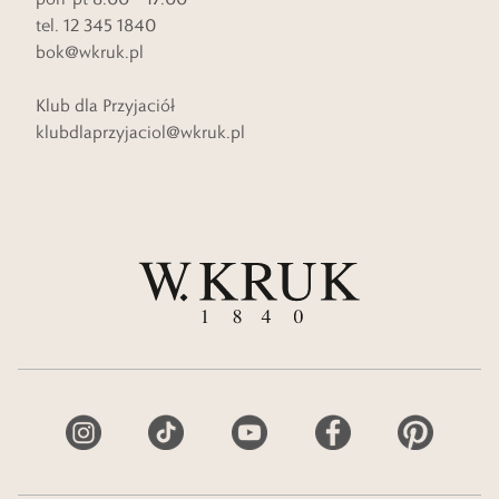
tel. 12 345 1840
bok@wkruk.pl
Klub dla Przyjaciół
klubdlaprzyjaciol@wkruk.pl