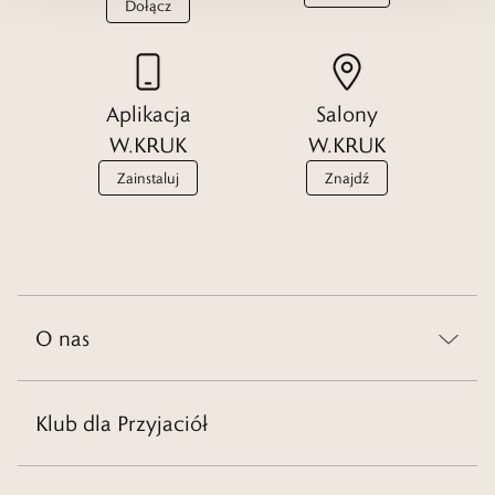
Dołącz
Aplikacja
Salony
W.KRUK
W.KRUK
Zainstaluj
Znajdź
O nas
Klub dla Przyjaciół