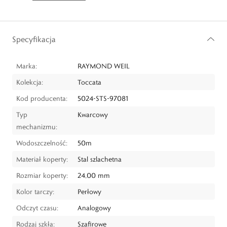
Specyfikacja
Marka:
RAYMOND WEIL
Kolekcja:
Toccata
Kod producenta:
5024-STS-97081
Typ
Kwarcowy
mechanizmu:
Wodoszczelność:
50m
Materiał koperty:
Stal szlachetna
Rozmiar koperty:
24,00 mm
Kolor tarczy:
Perłowy
Odczyt czasu:
Analogowy
Rodzaj szkła:
Szafirowe