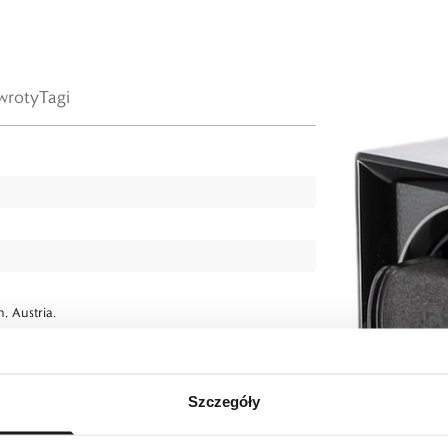
wroty
Tagi
, Austria.
Szczegóły