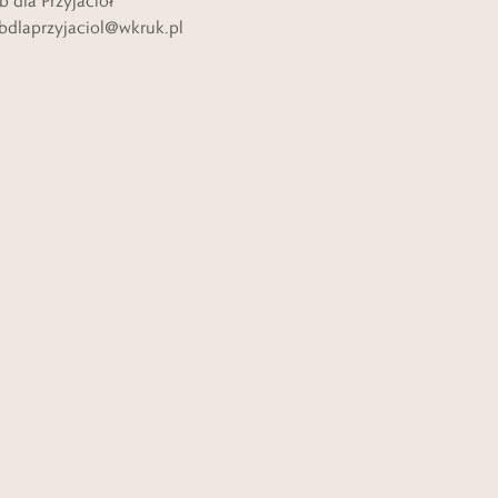
b dla Przyjaciół
bdlaprzyjaciol@wkruk.pl