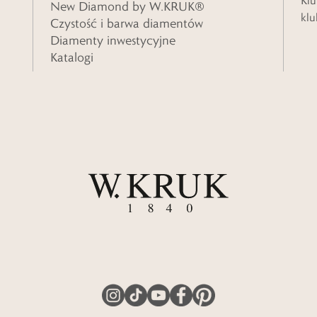
Klu
New Diamond by W.KRUK®
klu
Czystość i barwa diamentów
Diamenty inwestycyjne
Katalogi