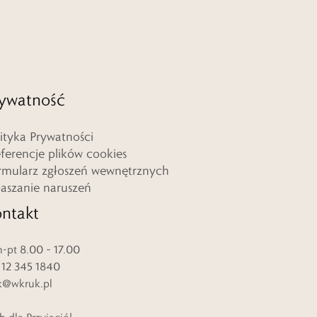
ywatność
lityka Prywatności
eferencje plików cookies
rmularz zgłoszeń wewnętrznych
łaszanie naruszeń
ntakt
-pt 8.00 – 17.00
. 12 345 1840
k@wkruk.pl