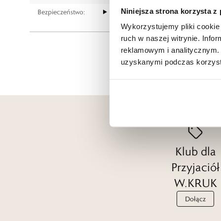
Niniejsza strona korzysta z
Bezpieczeństwo:
Informacje o bezpieczeństwie
Wykorzystujemy pliki cookie 
ruch w naszej witrynie. Inf
reklamowym i analitycznym. 
uzyskanymi podczas korzysta
Klub dla
Przyjaciół
W.KRUK
Dołącz