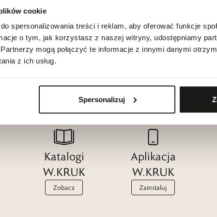
 plików cookie
do spersonalizowania treści i reklam, aby oferować funkcje sp
ormacje o tym, jak korzystasz z naszej witryny, udostępniamy p
Partnerzy mogą połączyć te informacje z innymi danymi otrzym
nia z ich usług.
Spersonalizuj
Z
Katalogi
Aplikacja
W.KRUK
W.KRUK
Zobacz
Zainstaluj