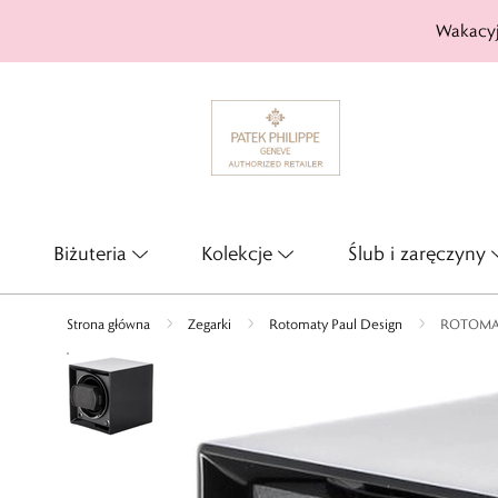
Wakacyj
Biżuteria
Kolekcje
Ślub i zaręczyny
Strona główna
Zegarki
Rotomaty Paul Design
ROTOMAT