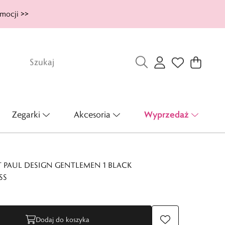
mocji >>
Wyprzedaż
Zegarki
Akcesoria
 PAUL DESIGN GENTLEMEN 1 BLACK
SS
Dodaj do koszyka