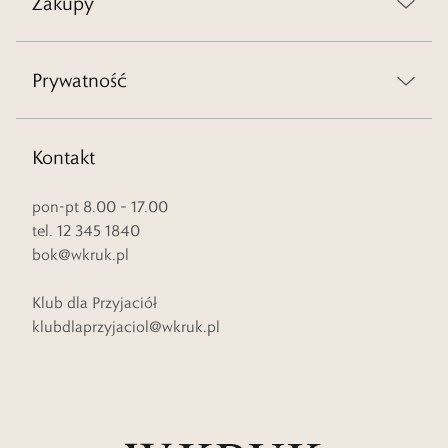
Zakupy
Prywatność
Kontakt
pon-pt 8.00 – 17.00
tel. 12 345 1840
bok@wkruk.pl
Klub dla Przyjaciół
klubdlaprzyjaciol@wkruk.pl