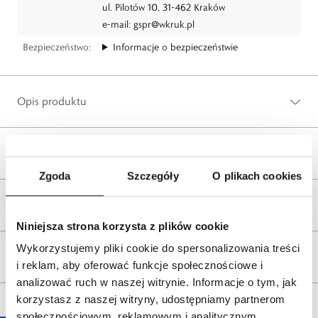
ul. Pilotów 10, 31-462 Kraków
e-mail:
gspr@wkruk.pl
Bezpieczeństwo:
Informacje o bezpieczeństwie
Opis produktu
Wysyłka
Zgoda
Szczegóły
O plikach cookies
Reklamacje i zwroty
Niniejsza strona korzysta z plików cookie
Wykorzystujemy pliki cookie do spersonalizowania treści
Tagi
i reklam, aby oferować funkcje społecznościowe i
analizować ruch w naszej witrynie. Informacje o tym, jak
korzystasz z naszej witryny, udostępniamy partnerom
społecznościowym, reklamowym i analitycznym.