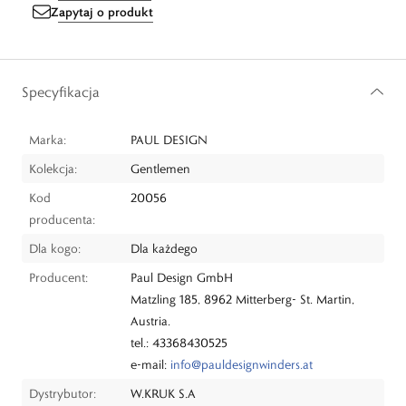
Zapytaj o produkt
Specyfikacja
Marka:
PAUL DESIGN
Kolekcja:
Gentlemen
Kod
20056
producenta:
Dla kogo:
Dla każdego
Producent:
Paul Design GmbH
Matzling 185, 8962 Mitterberg- St. Martin,
Austria.
tel.: 43368430525
e-mail:
info@pauldesignwinders.at
Dystrybutor:
W.KRUK S.A