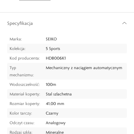
Specyfikacja
Marka:
SEIKO
Kolekcja:
5 Sports
Kod producenta:
HDB006K1
Typ
Mechaniczny z naciągiem automatycznym
mechanizmu:
Wodoszczelność:
100m
Materiał koperty:
Stal szlachetna
Rozmiar koperty:
41,00 mm
Kolor tarczy:
Czarny
Odczyt czasu:
Analogowy
Rodzaj szkła:
Mineralne