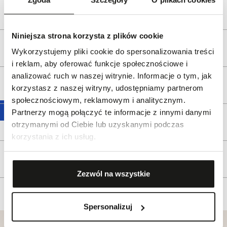
Bezpieczeństwo:
Informacje o bezpieczeństwie
Niniejsza strona korzysta z plików cookie
Opis produktu
Wykorzystujemy pliki cookie do spersonalizowania treści
i reklam, aby oferować funkcje społecznościowe i
analizować ruch w naszej witrynie. Informacje o tym, jak
Wysyłka
korzystasz z naszej witryny, udostępniamy partnerom
społecznościowym, reklamowym i analitycznym.
Partnerzy mogą połączyć te informacje z innymi danymi
Reklamacje i zwroty
otrzymanymi od Ciebie lub uzyskanymi podczas
korzystania z ich usług.
Tagi
Zezwól na wszystkie
Spersonalizuj