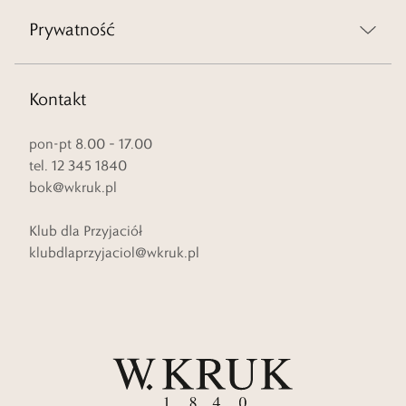
Prywatność
Kontakt
pon-pt 8.00 – 17.00
tel. 12 345 1840
bok@wkruk.pl
Klub dla Przyjaciół
klubdlaprzyjaciol@wkruk.pl