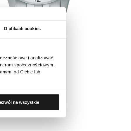
O plikach cookies
ołecznościowe i analizować
artnerom społecznościowym,
anymi od Ciebie lub
ezwól na wszystkie