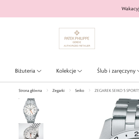
Wakacyj
Biżuteria
Kolekcje
Ślub i zaręczyny
Strona główna
Zegarki
Seiko
ZEGAREK SEIKO 5 SPOR