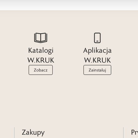
Katalogi
Aplikacja
W.KRUK
W.KRUK
Zobacz
Zainstaluj
Zakupy
Pr