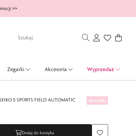
mocji >>
Wyprzedaż
Zegarki
Akcesoria
SEIKO 5 SPORTS FIELD AUTOMATIC
Bestseller
ł
Dodaj do koszyka