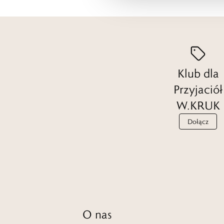
Klub dla
Przyjaciół
W.KRUK
Dołącz
O nas