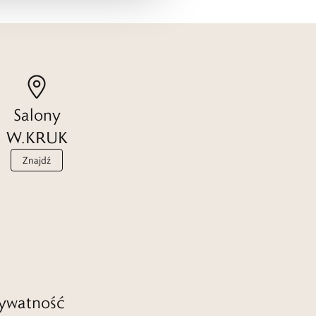
Salony
W.KRUK
Znajdź
ywatność