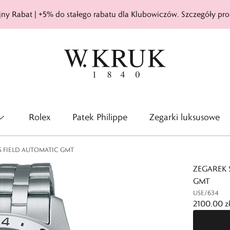
ny Rabat | +5% do stałego rabatu dla Klubowiczów. Szczegóły pro
Rolex
Patek Philippe
Zegarki luksusowe
TS FIELD AUTOMATIC GMT
ZEGAREK 
GMT
USE/634
2100,00 z