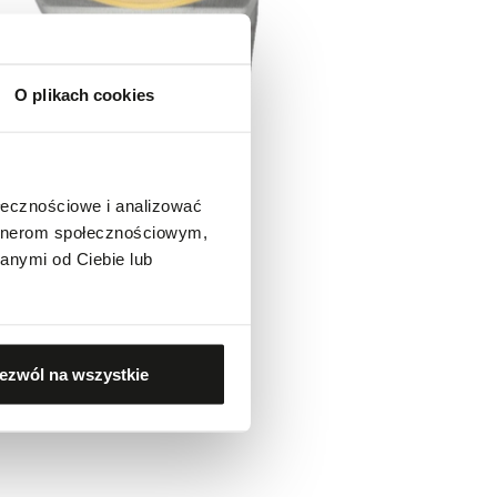
O plikach cookies
ołecznościowe i analizować
artnerom społecznościowym,
anymi od Ciebie lub
ezwól na wszystkie