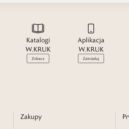
Katalogi
Aplikacja
W.KRUK
W.KRUK
Zobacz
Zainstaluj
Zakupy
Pr