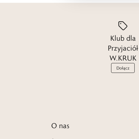
Klub dla
Przyjaciół
W.KRUK
Dołącz
O nas