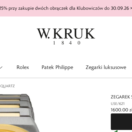
25% przy zakupie dwóch obrączek dla Klubowiczów do 30.09.26 
Rolex
Patek Philippe
Zegarki luksusowe
C QUARTZ
ZEGAREK 
USE/621
1600,00 z