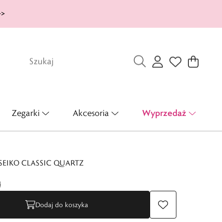
>>
Wyprzedaż
Zegarki
Akcesoria
SEIKO CLASSIC QUARTZ
ł
Dodaj do koszyka