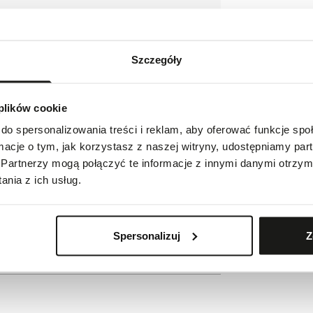
Szczegóły
 plików cookie
 wskazówkach
do spersonalizowania treści i reklam, aby oferować funkcje sp
ormacje o tym, jak korzystasz z naszej witryny, udostępniamy p
Partnerzy mogą połączyć te informacje z innymi danymi otrzym
nia z ich usług.
Spersonalizuj
Z
ie