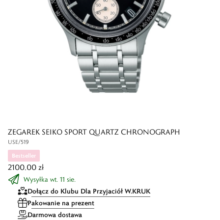
ZEGAREK SEIKO SPORT QUARTZ CHRONOGRAPH
USE/519
Bestseller
2100,00 zł
Wysyłka wt. 11 sie.
Dołącz do Klubu Dla Przyjaciół W.KRUK
Pakowanie na prezent
Darmowa dostawa