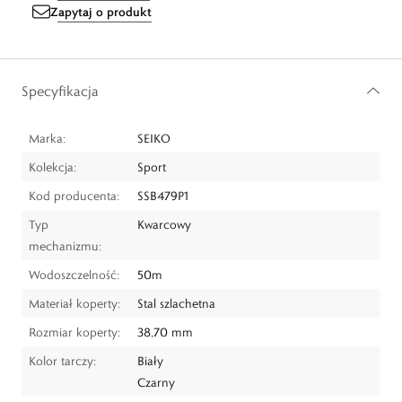
Zapytaj o produkt
Specyfikacja
Marka:
SEIKO
Kolekcja:
Sport
Kod producenta:
SSB479P1
Typ
Kwarcowy
mechanizmu:
Wodoszczelność:
50m
Materiał koperty:
Stal szlachetna
Rozmiar koperty:
38,70 mm
Kolor tarczy:
Biały
Czarny