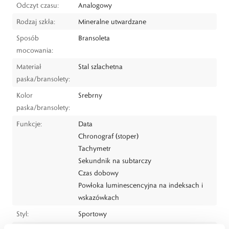
Odczyt czasu:
Analogowy
Rodzaj szkła:
Mineralne utwardzane
Sposób
Bransoleta
mocowania:
Materiał
Stal szlachetna
paska/bransolety:
Kolor
Srebrny
paska/bransolety:
Funkcje:
Data
Chronograf (stoper)
Tachymetr
Sekundnik na subtarczy
Czas dobowy
Powłoka luminescencyjna na indeksach i
wskazówkach
Styl:
Sportowy