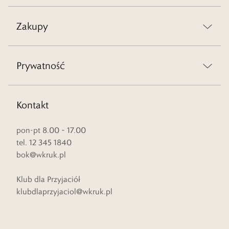
Zakupy
Prywatność
Kontakt
pon-pt 8.00 – 17.00
tel. 12 345 1840
bok@wkruk.pl
Klub dla Przyjaciół
klubdlaprzyjaciol@wkruk.pl