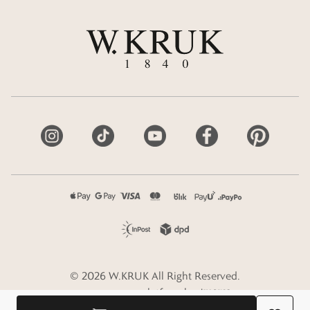
©
2026
W.KRUK
All Right Reserved.
e-commerce platform by