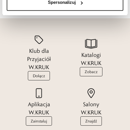
Spersonalizuj
Klub dla
Katalogi
Przyjaciół
W.KRUK
W.KRUK
Zobacz
Dołącz
Aplikacja
Salony
W.KRUK
W.KRUK
Zainstaluj
Znajdź