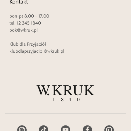
Kontakt
pon-pt 8.00 – 17.00
tel. 12 345 1840
bok@wkruk.pl
Klub dla Przyjaciół
klubdlaprzyjaciol@wkruk.pl