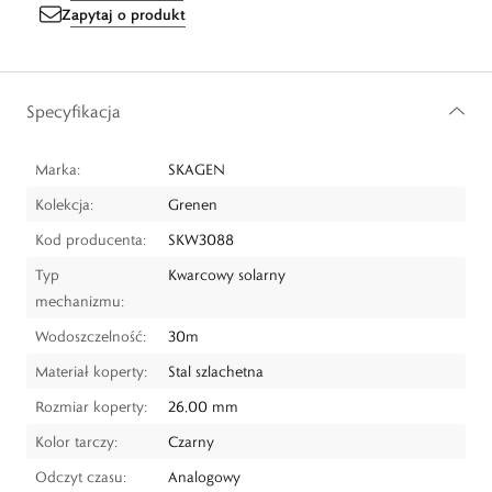
Zapytaj o produkt
Specyfikacja
Marka:
SKAGEN
Kolekcja:
Grenen
Kod producenta:
SKW3088
Typ
Kwarcowy solarny
mechanizmu:
Wodoszczelność:
30m
Materiał koperty:
Stal szlachetna
Rozmiar koperty:
26,00 mm
Kolor tarczy:
Czarny
Odczyt czasu:
Analogowy