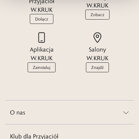
Przyjaciół
W.KRUK
W.KRUK
Zobacz
Dołącz
Aplikacja
Salony
W.KRUK
W.KRUK
Zainstaluj
Znajdź
O nas
Klub dla Przyjaciół