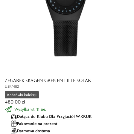
ZEGAREK SKAGEN GRENEN LILLE SOLAR
USK/482
Końcówki kolekcji
480,00 zł
Wysyłka wt. 11 sie.
Dołącz do Klubu Dla Przyjaciół W.KRUK
Pakowanie na prezent
Darmowa dostawa