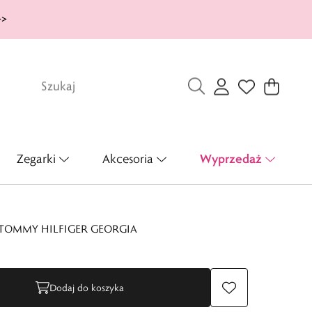
>>
Wyprzedaż
Zegarki
Akcesoria
TOMMY HILFIGER GEORGIA
Dodaj do koszyka