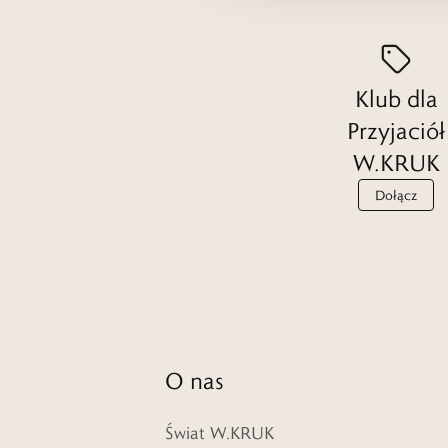
Klub dla
Przyjaciół
W.KRUK
Dołącz
O nas
Świat W.KRUK