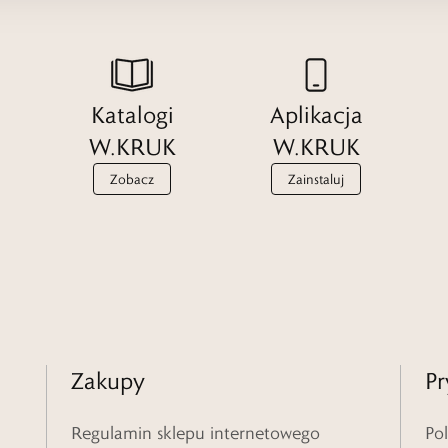
Katalogi
Aplikacja
W.KRUK
W.KRUK
Zobacz
Zainstaluj
Zakupy
Pr
Regulamin sklepu internetowego
Po