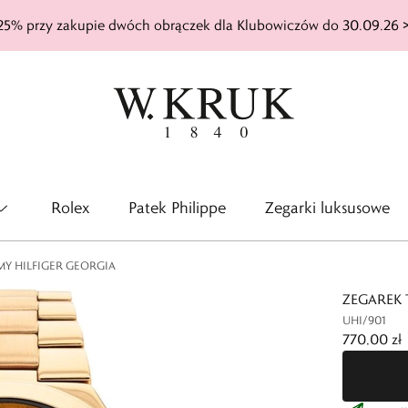
25% przy zakupie dwóch obrączek dla Klubowiczów do 30.09.26 
Rolex
Patek Philippe
Zegarki luksusowe
Y HILFIGER GEORGIA
ZEGAREK 
UHI/901
770,00 zł