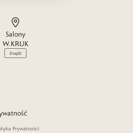
Salony
W.KRUK
Znajdź
ywatność
lityka Prywatności