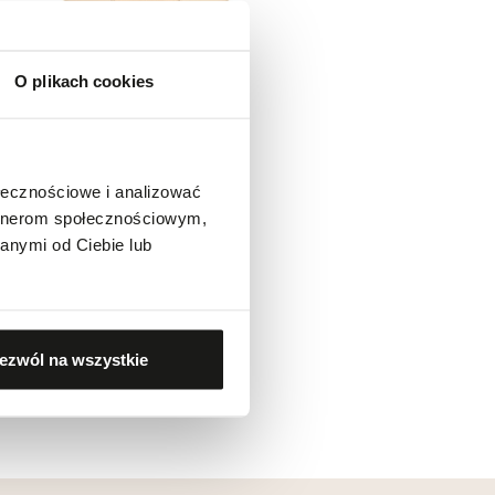
O plikach cookies
ołecznościowe i analizować
artnerom społecznościowym,
anymi od Ciebie lub
ezwól na wszystkie