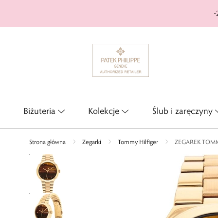
-
Biżuteria
Kolekcje
Ślub i zaręczyny
Strona główna
Zegarki
Tommy Hilfiger
ZEGAREK TOMM