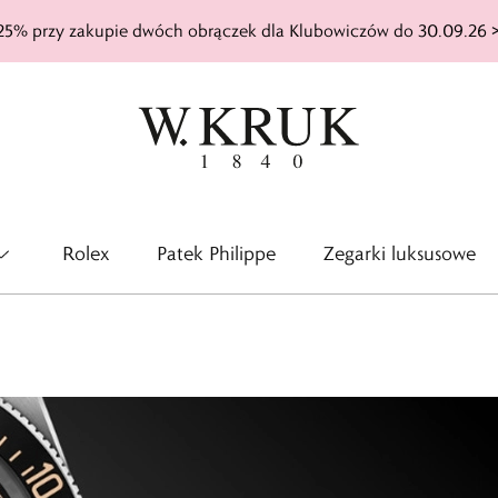
25% przy zakupie dwóch obrączek dla Klubowiczów do 30.09.26 
Rolex
Patek Philippe
Zegarki luksusowe