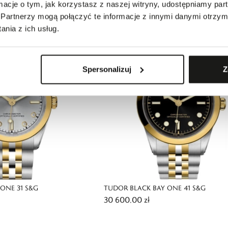
42 740,00 zł
ormacje o tym, jak korzystasz z naszej witryny, udostępniamy p
Partnerzy mogą połączyć te informacje z innymi danymi otrzym
nia z ich usług.
Spersonalizuj
Z
ONE 31 S&G
TUDOR BLACK BAY ONE 41 S&G
30 600,00 zł