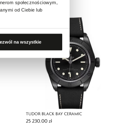
33 400,00 zł
artnerom społecznościowym,
anymi od Ciebie lub
ezwól na wszystkie
TUDOR BLACK BAY CERAMIC
25 230,00 zł