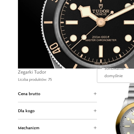
Sortowanie
Zegarki Tudor
Liczba produktów: 75
Cena brutto
Dla kogo
Mechanizm