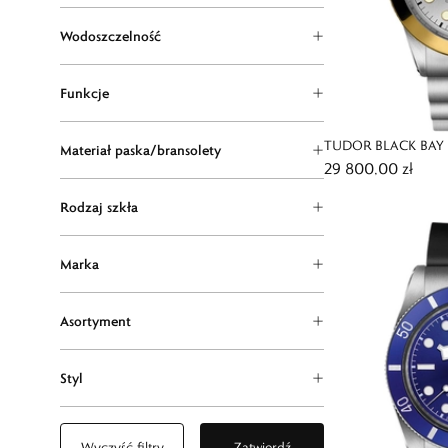
Wodoszczelność
Funkcje
TUDOR BLACK BAY
Materiał paska/bransolety
29 800,00 zł
Rodzaj szkła
Marka
Asortyment
Styl
Wyczyść filtry
Zatwierdź