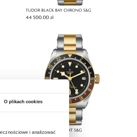
TUDOR BLACK BAY CHRONO S&G
44 500,00 zł
O plikach cookies
TUDOR BLACK BAY GMT S&G
ołecznościowe i analizować