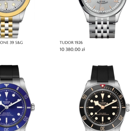
 ONE 39 S&G
TUDOR 1926
10 380,00 zł