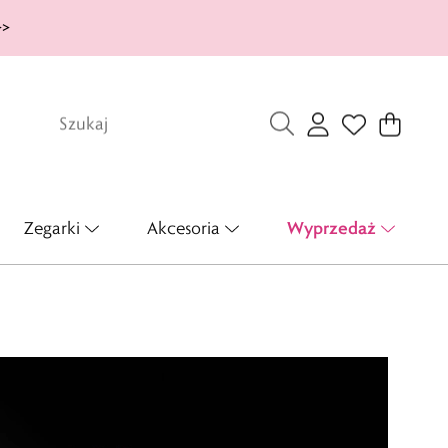
>>
Wyprzedaż
Zegarki
Akcesoria