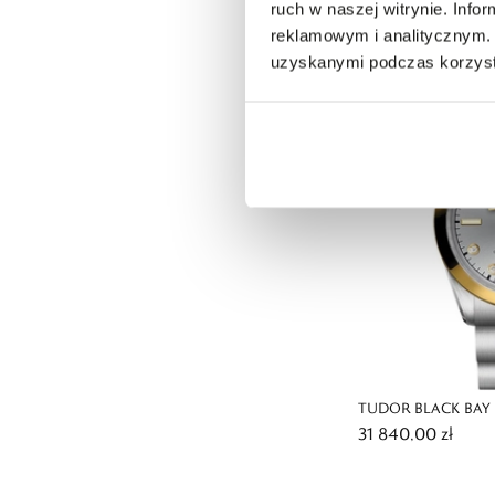
42 740,00 zł
ruch w naszej witrynie. Inf
reklamowym i analitycznym. 
uzyskanymi podczas korzysta
TUDOR BLACK BAY 
31 840,00 zł