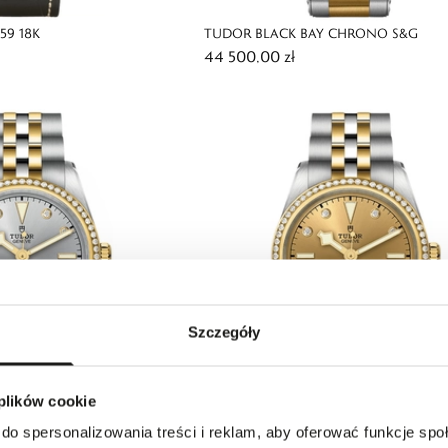
59 18K
TUDOR BLACK BAY CHRONO S&G
44 500,00 zł
Szczegóły
 plików cookie
ONE 31 S&G
TUDOR BLACK BAY ONE 31 S&G
do spersonalizowania treści i reklam, aby oferować funkcje sp