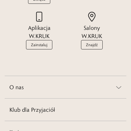
Aplikacja
Salony
W.KRUK
W.KRUK
Zainstaluj
Znajdź
O nas
Klub dla Przyjaciół