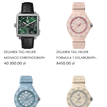
ZEGAREK TAG HEUER
ZEGAREK TAG HEUER
MONACO CHRONOGRAPH
FORMULA 1 SOLARGRAPH
40 300,00 zł
8450,00 zł
LIMITED EDITION