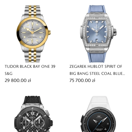
TUDOR BLACK BAY ONE 39
ZEGAREK HUBLOT SPIRIT OF
S&G
BIG BANG STEEL COAL BLUE
29 800,00 zł
75 700,00 zł
DIAMONDS