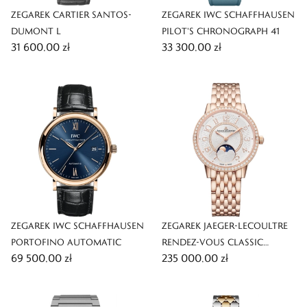
ZEGAREK CARTIER SANTOS-
ZEGAREK IWC SCHAFFHAUSEN
DUMONT L
PILOT'S CHRONOGRAPH 41
31 600,00 zł
33 300,00 zł
ZEGAREK IWC SCHAFFHAUSEN
ZEGAREK JAEGER-LECOULTRE
PORTOFINO AUTOMATIC
RENDEZ-VOUS CLASSIC
69 500,00 zł
235 000,00 zł
MOON