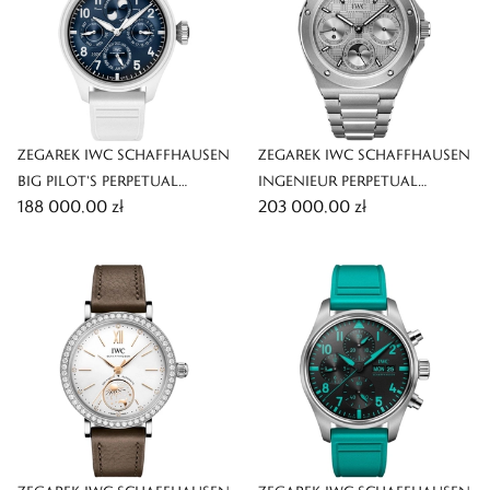
ZEGAREK IWC SCHAFFHAUSEN
ZEGAREK IWC SCHAFFHAUSEN
BIG PILOT'S PERPETUAL
INGENIEUR PERPETUAL
188 000,00 zł
203 000,00 zł
CALENDAR PROSET LE PETIT
CALENDAR 41
PRINCE