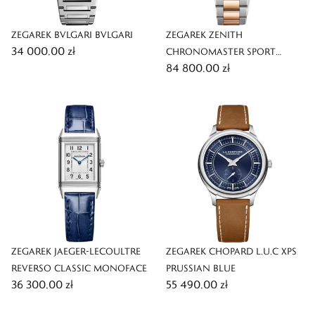
ZEGAREK BVLGARI BVLGARI
ZEGAREK ZENITH
34 000,00 zł
CHRONOMASTER SPORT
84 800,00 zł
LIMITED EDITION
ZEGAREK JAEGER-LECOULTRE
ZEGAREK CHOPARD L.U.C XPS
REVERSO CLASSIC MONOFACE
PRUSSIAN BLUE
36 300,00 zł
55 490,00 zł