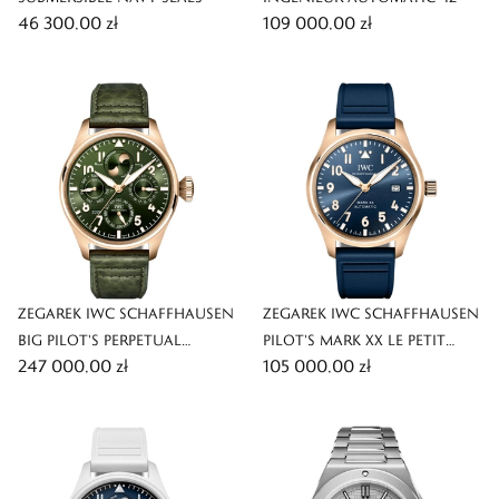
46 300,00 zł
109 000,00 zł
ZEGAREK IWC SCHAFFHAUSEN
ZEGAREK IWC SCHAFFHAUSEN
BIG PILOT'S PERPETUAL
PILOT'S MARK XX LE PETIT
247 000,00 zł
105 000,00 zł
CALENDAR PROSET
PRINCE