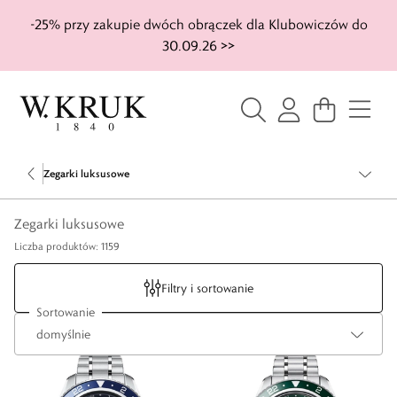
-25% przy zakupie dwóch obrączek dla Klubowiczów do
30.09.26 >>
Zegarki luksusowe
Zegarki luksusowe
Liczba produktów: 1159
Filtry i sortowanie
Sortowanie