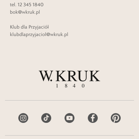
tel. 12 345 1840
bok@wkruk.pl
Klub dla Przyjaciół
klubdlaprzyjaciol@wkruk.pl