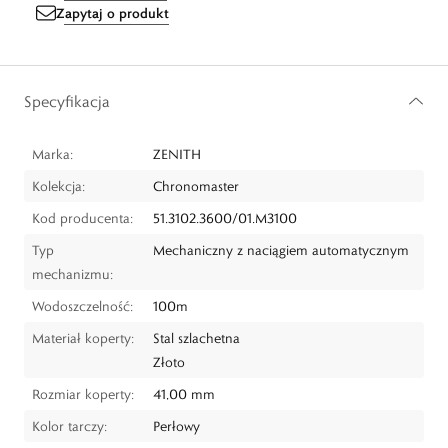
Zapytaj o produkt
Specyfikacja
Marka:
ZENITH
Kolekcja:
Chronomaster
Kod producenta:
51.3102.3600/01.M3100
Typ
Mechaniczny z naciągiem automatycznym
mechanizmu:
Wodoszczelność:
100m
Materiał koperty:
Stal szlachetna
Złoto
Rozmiar koperty:
41,00 mm
Kolor tarczy:
Perłowy