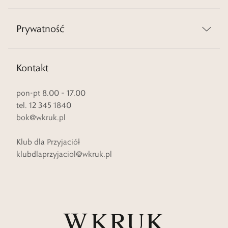
Prywatność
Kontakt
pon-pt 8.00 – 17.00
tel. 12 345 1840
bok@wkruk.pl
Klub dla Przyjaciół
klubdlaprzyjaciol@wkruk.pl