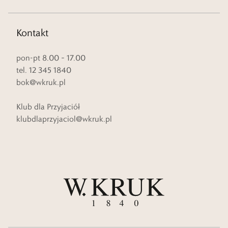
Kontakt
pon-pt 8.00 – 17.00
tel. 12 345 1840
bok@wkruk.pl
Klub dla Przyjaciół
klubdlaprzyjaciol@wkruk.pl