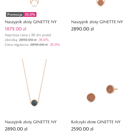
Promocja
35,0
%
Naszyjnik złoty GINETTE NY
Naszyjnik złoty GINETTE NY
1879,00 zł
2890,00 zł
Najniższa cena z 30 dni przed
obniżką:
2890,00 zł
-
35,0
%
Cena regularna
:
2890,00 zł
-
35,0
%
Naszyjnik złoty GINETTE NY
Kolczyki złote GINETTE NY
2890,00 zł
2590,00 zł