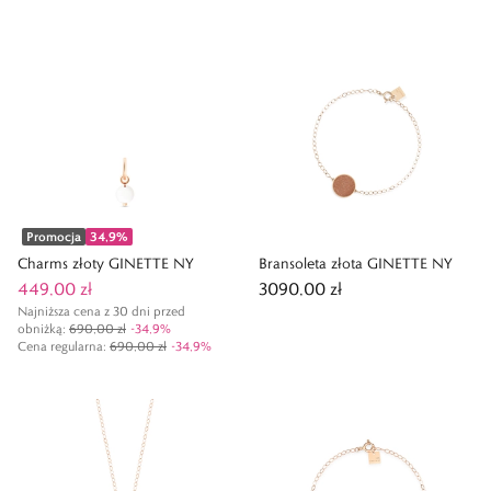
Promocja
34,9
%
Charms złoty GINETTE NY
Bransoleta złota GINETTE NY
449,00 zł
3090,00 zł
Najniższa cena z 30 dni przed
obniżką:
690,00 zł
-
34,9
%
Cena regularna
:
690,00 zł
-
34,9
%