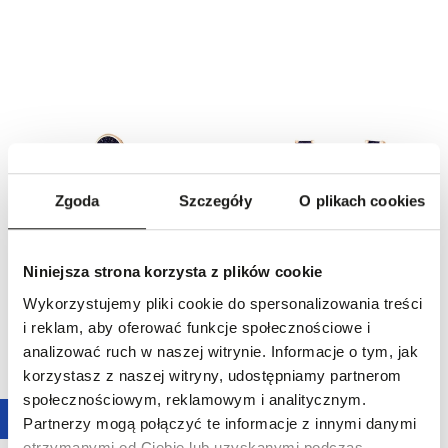
Zgoda
Szczegóły
O plikach cookies
Monokolczyk złoty GINETTE NY
Kolczyki złote GINETTE NY
1190,00 zł
3390,00 zł
Niniejsza strona korzysta z plików cookie
Wykorzystujemy pliki cookie do spersonalizowania treści
i reklam, aby oferować funkcje społecznościowe i
analizować ruch w naszej witrynie. Informacje o tym, jak
korzystasz z naszej witryny, udostępniamy partnerom
społecznościowym, reklamowym i analitycznym.
Partnerzy mogą połączyć te informacje z innymi danymi
otrzymanymi od Ciebie lub uzyskanymi podczas