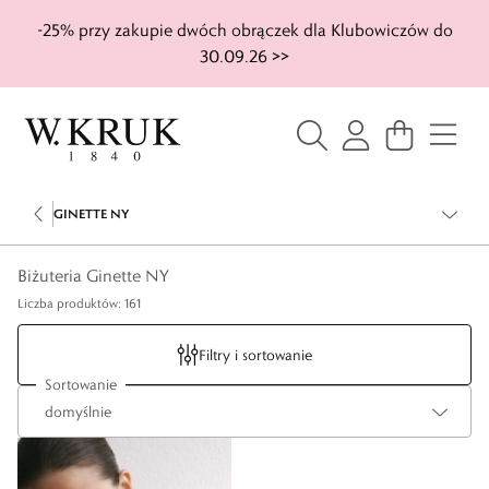
-25% przy zakupie dwóch obrączek dla Klubowiczów do
30.09.26 >>
GINETTE NY
Biżuteria Ginette NY
Liczba produktów: 161
Filtry i sortowanie
Sortowanie