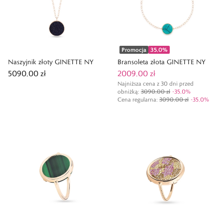
Promocja
35,0
%
Naszyjnik złoty GINETTE NY
Bransoleta złota GINETTE NY
5090,00 zł
2009,00 zł
Najniższa cena z 30 dni przed
obniżką:
3090,00 zł
-
35,0
%
Cena regularna
:
3090,00 zł
-
35,0
%