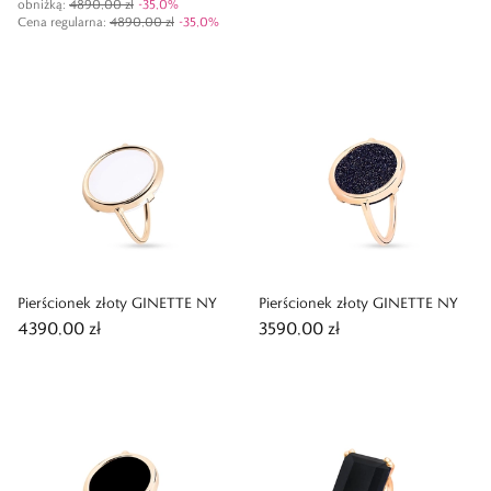
obniżką:
4890,00 zł
-
35,0
%
Cena regularna
:
4890,00 zł
-
35,0
%
Pierścionek złoty GINETTE NY
Pierścionek złoty GINETTE NY
4390,00 zł
3590,00 zł