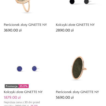
Pierścionek złoty GINETTE NY
Kolczyki złote GINETTE NY
3690,00 zł
2890,00 zł
Promocja
35,0
%
Kolczyki złote GINETTE NY
Pierścionek złoty GINETTE NY
1879,00 zł
5690,00 zł
Najniższa cena z 30 dni przed
obniżką:
2890,00 zł
-
35,0
%