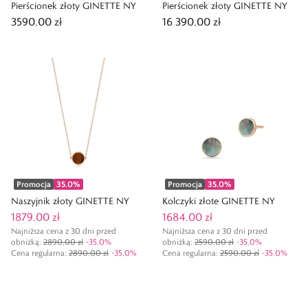
Pierścionek złoty GINETTE NY
Pierścionek złoty GINETTE NY
3590,00 zł
16 390,00 zł
Promocja
35,0
%
Promocja
35,0
%
Naszyjnik złoty GINETTE NY
Kolczyki złote GINETTE NY
1879,00 zł
1684,00 zł
Najniższa cena z 30 dni przed
Najniższa cena z 30 dni przed
obniżką:
2890,00 zł
-
35,0
%
obniżką:
2590,00 zł
-
35,0
%
Cena regularna
:
2890,00 zł
-
35,0
%
Cena regularna
:
2590,00 zł
-
35,0
%