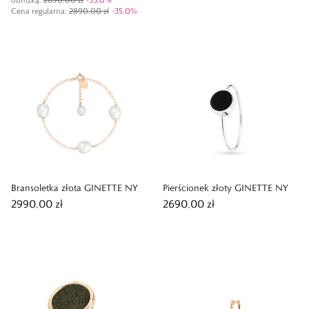
Cena regularna
:
2890,00 zł
-
35,0
%
Bransoletka złota GINETTE NY
Pierścionek złoty GINETTE NY
2990,00 zł
2690,00 zł