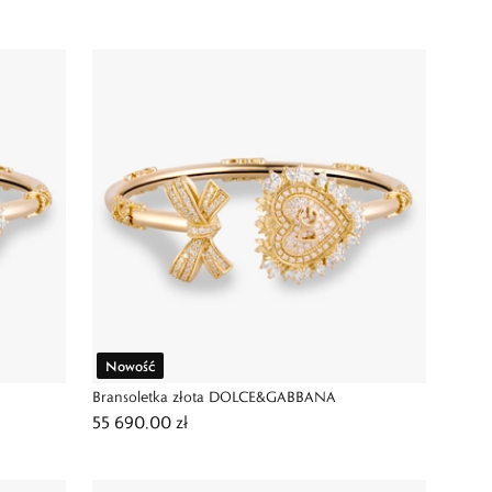
Nowość
Bransoletka złota DOLCE&GABBANA
55 690,00 zł