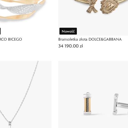
Nowość
MARCO BICEGO
Bransoletka złota DOLCE&GABBANA
34 190,00 zł