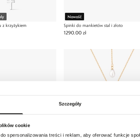
nly
Nowość
u z krzyżykiem
Spinki do mankietów stal i złoto
1290,00 zł
Szczegóły
 plików cookie
do spersonalizowania treści i reklam, aby oferować funkcje sp
Nowość