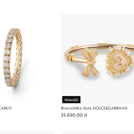
Nowość
ECARLO
Bransoletka złota DOLCE&GABBANA
55 690,00 zł