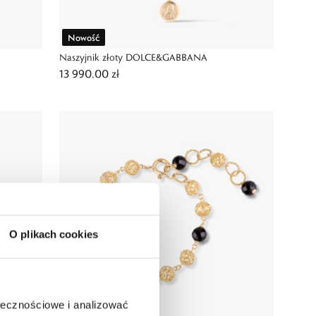
Nowość
Naszyjnik złoty DOLCE&GABBANA
13 990,00 zł
O plikach cookies
ołecznościowe i analizować
Nowość