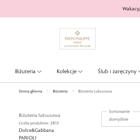
Wakacyj
Biżuteria
Kolekcje
Ślub i zaręczyny
Strona główna
Biżuteria
Biżuteria Luksusowa
Sortowanie
Biżuteria luksusowa
Liczba produktów: 2813
Dolce&Gabbana
PARIOLI