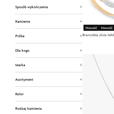
Sposób wykończenia
Kamienie
Nowość
Nowość
Bransoleta złota 
Próba
Dla kogo
Marka
Asortyment
Kolor
Rodzaj kamienia