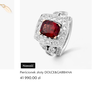
Nowość
Pierścionek złoty DOLCE&GABBANA
41 990,00 zł