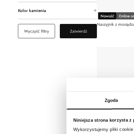
Kolor kamienia
Nowość
Online o
Naszyjnik z mosiądz
Wyczyść filtry
Zatwierdź
Zgoda
Niniejsza strona korzysta z
Wykorzystujemy pliki cookie 
Nowość