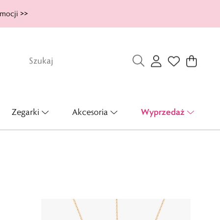
mocji >>
Wyprzedaż
Zegarki
Akcesoria