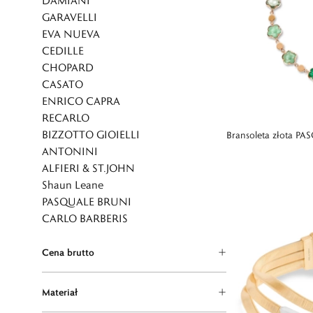
DAMIANI
GARAVELLI
EVA NUEVA
CEDILLE
CHOPARD
CASATO
ENRICO CAPRA
RECARLO
BIZZOTTO GIOIELLI
Bransoleta złota P
ANTONINI
ALFIERI & ST.JOHN
Shaun Leane
PASQUALE BRUNI
CARLO BARBERIS
Cena brutto
Materiał