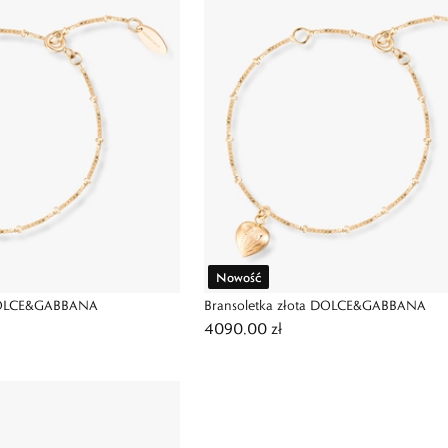
Nowość
 DOLCE&GABBANA
Bransoletka złota DOLCE&GABBANA
4090,00 zł