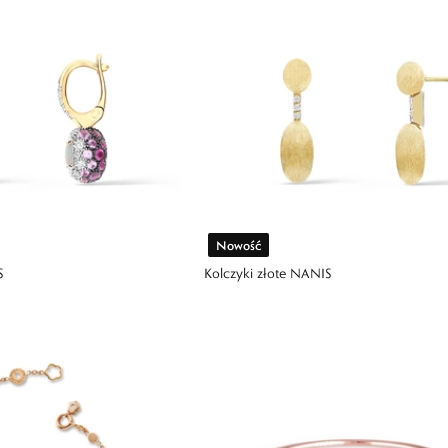
Nowość
S
Kolczyki złote NANIS