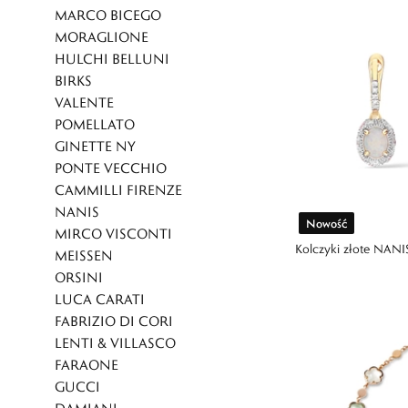
MARCO BICEGO
MORAGLIONE
HULCHI BELLUNI
BIRKS
VALENTE
POMELLATO
GINETTE NY
PONTE VECCHIO
CAMMILLI FIRENZE
NANIS
Nowość
MIRCO VISCONTI
Kolczyki złote NANI
MEISSEN
ORSINI
LUCA CARATI
FABRIZIO DI CORI
LENTI & VILLASCO
FARAONE
GUCCI