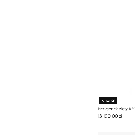
Nowość
Pierścionek złoty R
13 190,00 zł