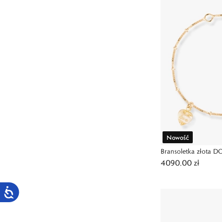
Nowość
Bransoletka złota
4090,00 zł