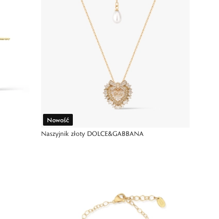
Nowość
Naszyjnik złoty DOLCE&GABBANA