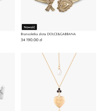
Nowość
Bransoletka złota DOLCE&GABBANA
34 190,00 zł