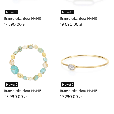
Nowość
Nowość
Bransoletka złota NANIS
Bransoletka złota NANIS
17 590,00 zł
19 090,00 zł
Nowość
Nowość
Bransoletka złota NANIS
Bransoletka złota NANIS
43 990,00 zł
19 290,00 zł