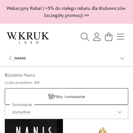
Wakacyjny Rabat | +5% do stałego rabatu dla Klubowiczów.
Szczegóły promocji >>
NANIS
Biżuteria Nanis
Liczba produktów: 339
Filtry i sortowanie
Sortowanie