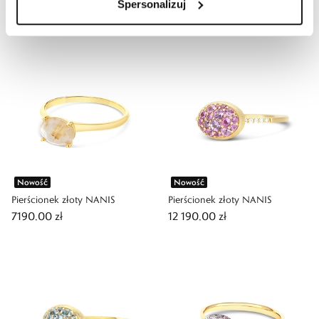
Spersonalizuj
7190,00 zł
9090,00 zł
Nowość
Nowość
Pierścionek złoty NANIS
Pierścionek złoty NANIS
7190,00 zł
12 190,00 zł