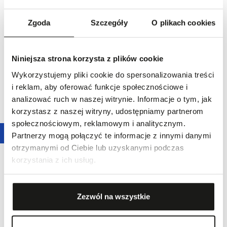
Zgoda
Szczegóły
O plikach cookies
Niniejsza strona korzysta z plików cookie
Nowość
Nowość
Wykorzystujemy pliki cookie do spersonalizowania treści
Kolczyki złote NANIS
Kolczyki złote NANIS
i reklam, aby oferować funkcje społecznościowe i
17 090,00 zł
18 990,00 zł
analizować ruch w naszej witrynie. Informacje o tym, jak
korzystasz z naszej witryny, udostępniamy partnerom
społecznościowym, reklamowym i analitycznym.
Partnerzy mogą połączyć te informacje z innymi danymi
otrzymanymi od Ciebie lub uzyskanymi podczas
korzystania z ich usług.
Zezwól na wszystkie
Nowość
Nowość
Pierścionek złoty NANIS
Pierścionek złoty NANIS