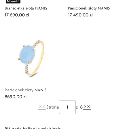
Nowość
Bransoletka złota NANIS
Pierścionek złoty NANIS
17 690,00 zł
17 490,00 zł
Pierścionek złoty NANIS
8690,00 zł
8
Strona
z
Biżuteria Italian Jewels Nanis