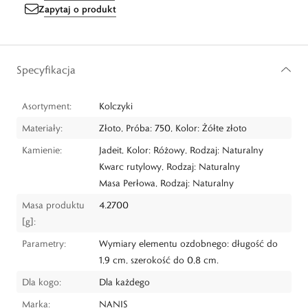
Zapytaj o produkt
Specyfikacja
Asortyment:
Kolczyki
Materiały:
Złoto, Próba: 750, Kolor: Żółte złoto
Kamienie:
Jadeit, Kolor: Różowy, Rodzaj: Naturalny
Kwarc rutylowy, Rodzaj: Naturalny
Masa Perłowa, Rodzaj: Naturalny
Masa produktu
4.2700
[g]:
Parametry:
Wymiary elementu ozdobnego: długość do
1,9 cm, szerokość do 0,8 cm.
Dla kogo:
Dla każdego
Marka:
NANIS