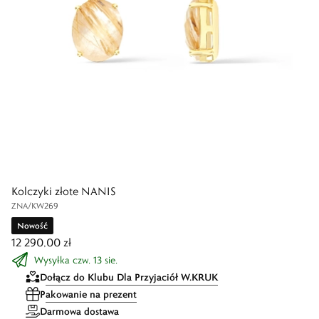
Kolczyki złote NANIS
ZNA/KW269
Nowość
12 290,00 zł
Wysyłka czw. 13 sie.
Dołącz do Klubu Dla Przyjaciół W.KRUK
Pakowanie na prezent
Darmowa dostawa