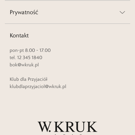
Prywatność
Kontakt
pon-pt 8.00 – 17.00
tel. 12 345 1840
bok@wkruk.pl
Klub dla Przyjaciół
klubdlaprzyjaciol@wkruk.pl