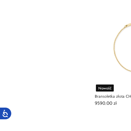
Nowość
Bransoletka złota 
9590,00 zł