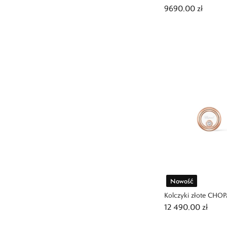
9690,00 zł
Nowość
Kolczyki złote CHO
12 490,00 zł