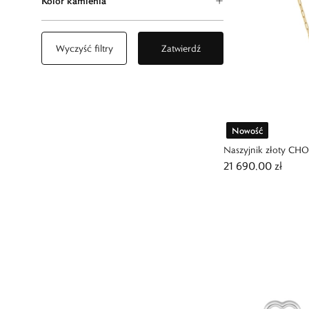
Kolor kamienia
Wyczyść filtry
Zatwierdź
Nowość
Naszyjnik złoty CH
21 690,00 zł