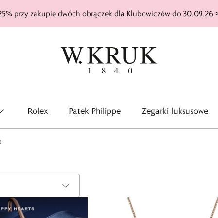
25% przy zakupie dwóch obrączek dla Klubowiczów do 30.09.26 
Rolex
Patek Philippe
Zegarki luksusowe
D