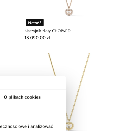
Nowość
Naszyjnik złoty CHOPARD
18 090,00 zł
O plikach cookies
ołecznościowe i analizować