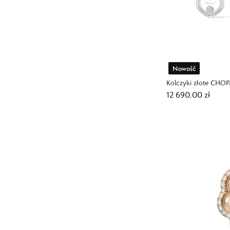
Nowość
Kolczyki złote CHO
12 690,00 zł