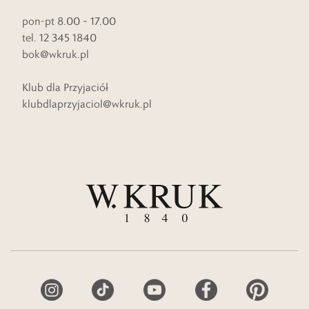
pon-pt 8.00 – 17.00
tel. 12 345 1840
bok@wkruk.pl
Klub dla Przyjaciół
klubdlaprzyjaciol@wkruk.pl