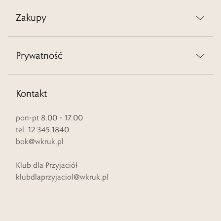
Zakupy
Prywatność
Kontakt
pon-pt 8.00 – 17.00
tel. 12 345 1840
bok@wkruk.pl
Klub dla Przyjaciół
klubdlaprzyjaciol@wkruk.pl