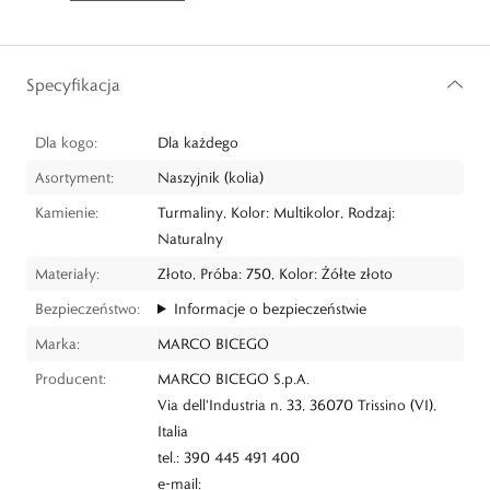
Specyfikacja
Dla kogo:
Dla każdego
Asortyment:
Naszyjnik (kolia)
Kamienie:
Turmaliny, Kolor: Multikolor, Rodzaj:
Naturalny
Materiały:
Złoto, Próba: 750, Kolor: Żółte złoto
Bezpieczeństwo:
Informacje o bezpieczeństwie
Marka:
MARCO BICEGO
Producent:
MARCO BICEGO S.p.A.
Via dell'Industria n. 33, 36070 Trissino (VI),
Italia
tel.: 390 445 491 400
e-mail: