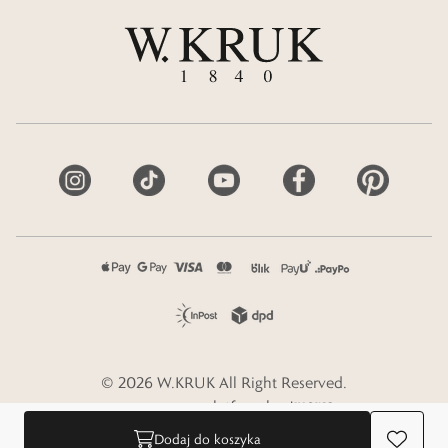
©
2026
W.KRUK
All Right Reserved.
e-commerce platform by
Dodaj do koszyka