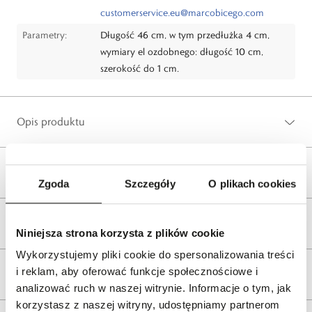
customerservice.eu@marcobicego.com
Parametry:
Długość 46 cm, w tym przedłużka 4 cm,
wymiary el ozdobnego: długość 10 cm,
szerokość do 1 cm.
Opis produktu
Wysyłka
Zgoda
Szczegóły
O plikach cookies
Reklamacje i zwroty
Niniejsza strona korzysta z plików cookie
Wykorzystujemy pliki cookie do spersonalizowania treści
i reklam, aby oferować funkcje społecznościowe i
Tagi
analizować ruch w naszej witrynie. Informacje o tym, jak
korzystasz z naszej witryny, udostępniamy partnerom