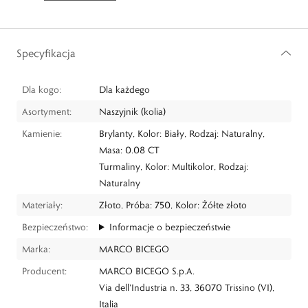
Specyfikacja
Dla kogo:
Dla każdego
Asortyment:
Naszyjnik (kolia)
Kamienie:
Brylanty, Kolor: Biały, Rodzaj: Naturalny,
Masa: 0.08 CT
Turmaliny, Kolor: Multikolor, Rodzaj:
Naturalny
Materiały:
Złoto, Próba: 750, Kolor: Żółte złoto
Bezpieczeństwo:
Informacje o bezpieczeństwie
Marka:
MARCO BICEGO
Producent:
MARCO BICEGO S.p.A.
Via dell'Industria n. 33, 36070 Trissino (VI),
Italia