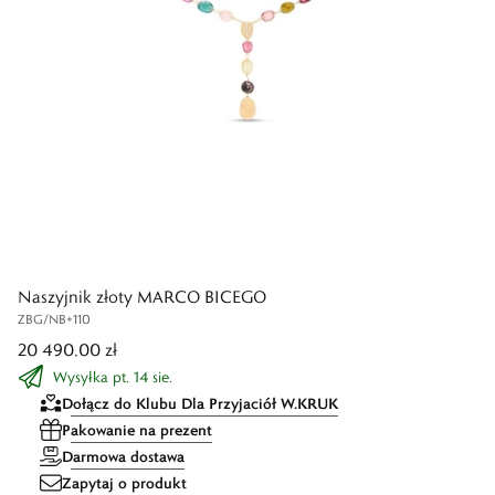
Naszyjnik złoty MARCO BICEGO
ZBG/NB+110
20 490,00 zł
Wysyłka pt. 14 sie.
Dołącz do Klubu Dla Przyjaciół W.KRUK
Pakowanie na prezent
Darmowa dostawa
Zapytaj o produkt