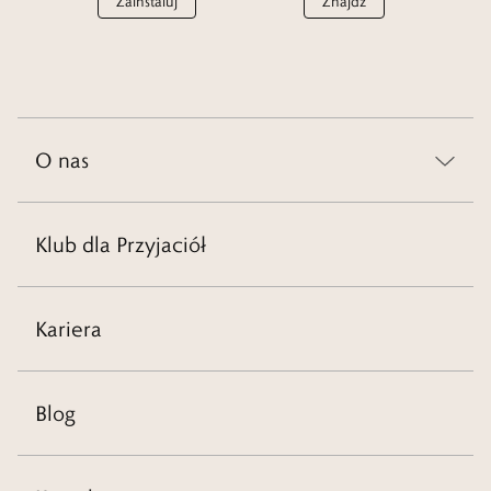
Zainstaluj
Znajdź
O nas
Klub dla Przyjaciół
Kariera
Blog