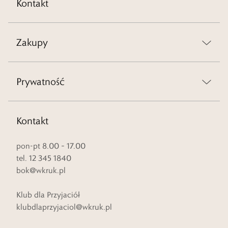
Kontakt
Zakupy
Prywatność
Kontakt
pon-pt 8.00 – 17.00
tel. 12 345 1840
bok@wkruk.pl
Klub dla Przyjaciół
klubdlaprzyjaciol@wkruk.pl