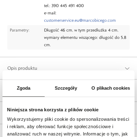
tel.: 390 445 491 400
e-mail:
customerservice.eu@marcobicego.com
Parametry:
Długość 46 cm, w tym przedłużka 4 cm,
wymiary elementu wiszącego: długość do 5,8
cm.
Opis produktu
Zgoda
Szczegóły
O plikach cookies
Wysyłka
Niniejsza strona korzysta z plików cookie
Reklamacje i zwroty
Wykorzystujemy pliki cookie do spersonalizowania treści
i reklam, aby oferować funkcje społecznościowe i
analizować ruch w naszej witrynie. Informacje o tym, jak
Tagi