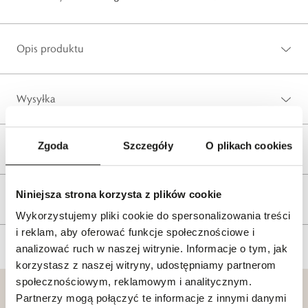
Opis produktu
Wysyłka
Zgoda
Szczegóły
O plikach cookies
Reklamacje i zwroty
Niniejsza strona korzysta z plików cookie
Tagi
Wykorzystujemy pliki cookie do spersonalizowania treści
i reklam, aby oferować funkcje społecznościowe i
analizować ruch w naszej witrynie. Informacje o tym, jak
korzystasz z naszej witryny, udostępniamy partnerom
społecznościowym, reklamowym i analitycznym.
Partnerzy mogą połączyć te informacje z innymi danymi