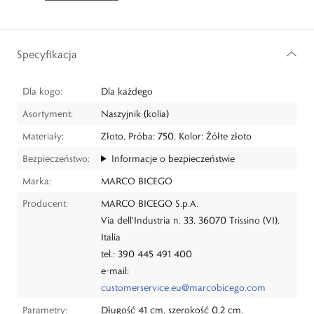
Specyfikacja
Dla kogo:
Dla każdego
Asortyment:
Naszyjnik (kolia)
Materiały:
Złoto, Próba: 750, Kolor: Żółte złoto
Bezpieczeństwo:
Informacje o bezpieczeństwie
Marka:
MARCO BICEGO
Producent:
MARCO BICEGO S.p.A.
Via dell'Industria n. 33, 36070 Trissino (VI),
Italia
tel.: 390 445 491 400
e-mail:
customerservice.eu@marcobicego.com
Parametry:
Długość 41 cm, szerokość 0,2 cm.