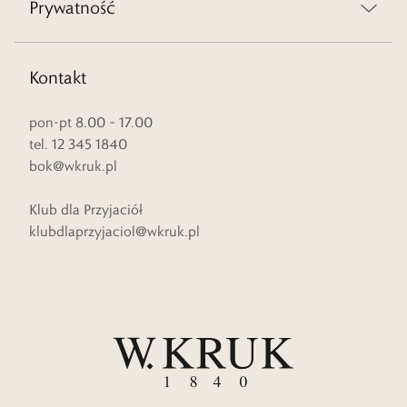
Prywatność
Kontakt
pon-pt 8.00 – 17.00
tel. 12 345 1840
bok@wkruk.pl
Klub dla Przyjaciół
klubdlaprzyjaciol@wkruk.pl