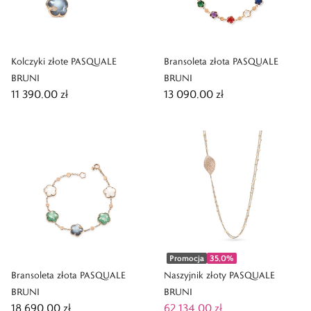
Kolczyki złote PASQUALE
Bransoleta złota PASQUALE
BRUNI
BRUNI
11 390,00 zł
13 090,00 zł
Promocja
35,0
%
Bransoleta złota PASQUALE
Naszyjnik złoty PASQUALE
BRUNI
BRUNI
18 690,00 zł
62 134,00 zł