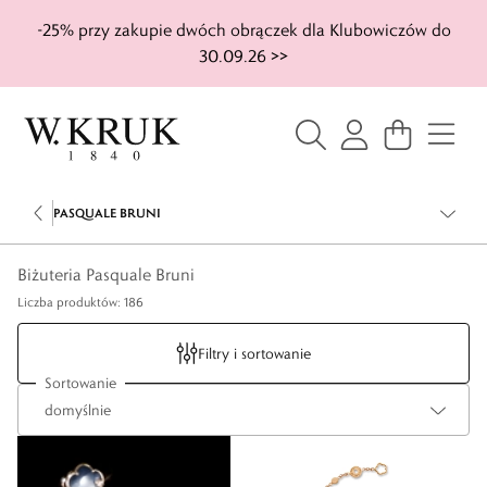
-25% przy zakupie dwóch obrączek dla Klubowiczów do
30.09.26 >>
PASQUALE BRUNI
Biżuteria Pasquale Bruni
Liczba produktów: 186
Filtry i sortowanie
Sortowanie