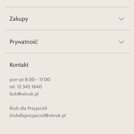
Zakupy
Prywatność
Kontakt
pon-pt 8.00 – 17.00
tel. 12 345 1840
bok@wkruk.pl
Klub dla Przyjaciół
klubdlaprzyjaciol@wkruk.pl