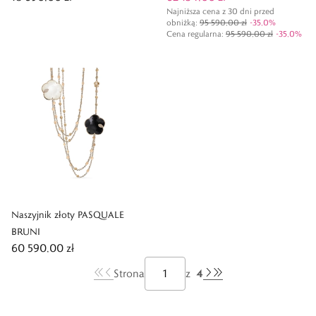
Najniższa cena z 30 dni przed
obniżką:
95 590,00 zł
-
35,0
%
Cena regularna
:
95 590,00 zł
-
35,0
%
Naszyjnik złoty PASQUALE
BRUNI
60 590,00 zł
4
Strona
z