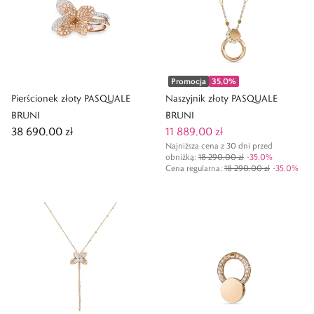
Promocja
35,0
%
Pierścionek złoty PASQUALE
Naszyjnik złoty PASQUALE
BRUNI
BRUNI
38 690,00 zł
11 889,00 zł
Najniższa cena z 30 dni przed
obniżką:
18 290,00 zł
-
35,0
%
Cena regularna
:
18 290,00 zł
-
35,0
%