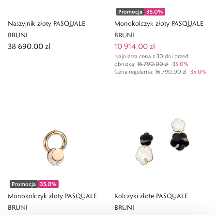
Promocja
35,0
%
Naszyjnik złoty PASQUALE
Monokolczyk złoty PASQUALE
BRUNI
BRUNI
38 690,00 zł
10 914,00 zł
Najniższa cena z 30 dni przed
obniżką:
16 790,00 zł
-
35,0
%
Cena regularna
:
16 790,00 zł
-
35,0
%
Promocja
35,0
%
Monokolczyk złoty PASQUALE
Kolczyki złote PASQUALE
BRUNI
BRUNI