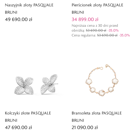
Naszyjnik złoty PASQUALE
Pierścionek złoty PASQUALE
BRUNI
BRUNI
49 690,00 zł
34 899,00 zł
Najniższa cena z 30 dni przed
obniżką:
53 690,00 zł
-
35,0
%
Cena regularna
:
53 690,00 zł
-
35,0
%
Kolczyki złote PASQUALE
Bransoleta złota PASQUALE
BRUNI
BRUNI
47 690,00 zł
21 090,00 zł