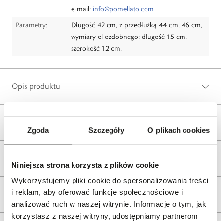
e-mail:
info@pomellato.com
Parametry:
Długość 42 cm, z przedłużką 44 cm, 46 cm,
wymiary el ozdobnego: długość 1,5 cm,
szerokość 1,2 cm.
Opis produktu
Wysyłka
Zgoda
Szczegóły
O plikach cookies
Reklamacje i zwroty
Niniejsza strona korzysta z plików cookie
Wykorzystujemy pliki cookie do spersonalizowania treści
i reklam, aby oferować funkcje społecznościowe i
Tagi
analizować ruch w naszej witrynie. Informacje o tym, jak
korzystasz z naszej witryny, udostępniamy partnerom