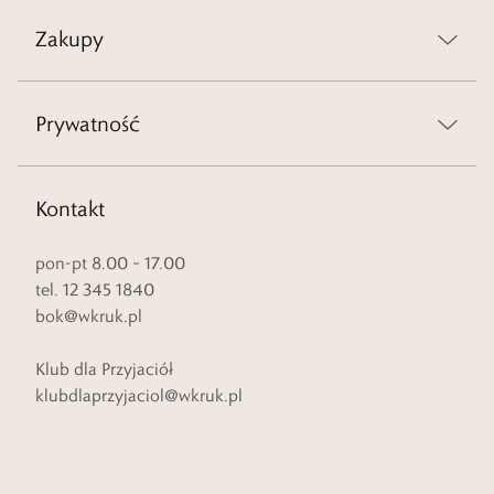
Zakupy
Prywatność
Kontakt
pon-pt 8.00 – 17.00
tel. 12 345 1840
bok@wkruk.pl
Klub dla Przyjaciół
klubdlaprzyjaciol@wkruk.pl