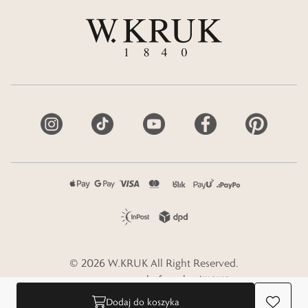
©
2026
W.KRUK
All Right Reserved.
e-commerce platform by
Dodaj do koszyka