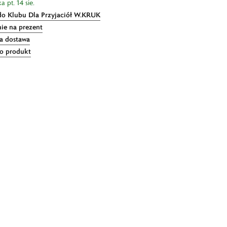
 pt. 14 sie.
do Klubu Dla Przyjaciół W.KRUK
ie na prezent
 dostawa
 o produkt