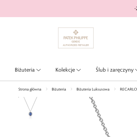
-
Biżuteria
Kolekcje
Ślub i zaręczyny
Strona główna
Biżuteria
Biżuteria Luksusowa
RECARLO