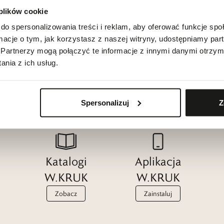
 plików cookie
do spersonalizowania treści i reklam, aby oferować funkcje sp
ormacje o tym, jak korzystasz z naszej witryny, udostępniamy p
Partnerzy mogą połączyć te informacje z innymi danymi otrzym
nia z ich usług.
Spersonalizuj
Z
Katalogi
Aplikacja
W.KRUK
W.KRUK
Zobacz
Zainstaluj