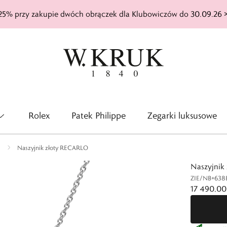
25% przy zakupie dwóch obrączek dla Klubowiczów do 30.09.26 
Rolex
Patek Philippe
Zegarki luksusowe
Naszyjnik złoty RECARLO
Naszyjnik
ZIE/NB+638
17 490,00 