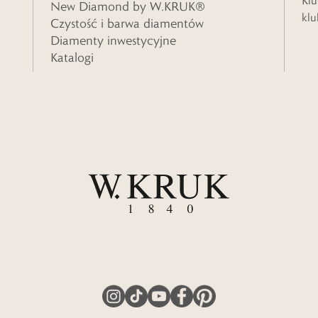
Klu
New Diamond by W.KRUK®
klu
Czystość i barwa diamentów
Diamenty inwestycyjne
Katalogi