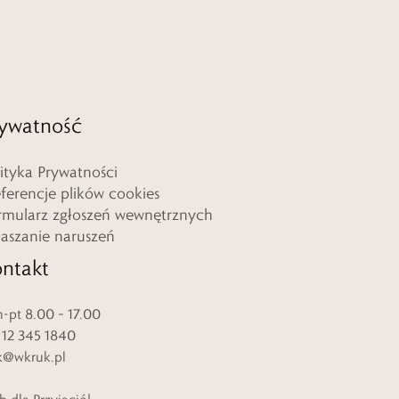
ywatność
lityka Prywatności
eferencje plików cookies
rmularz zgłoszeń wewnętrznych
łaszanie naruszeń
ntakt
-pt 8.00 – 17.00
. 12 345 1840
k@wkruk.pl