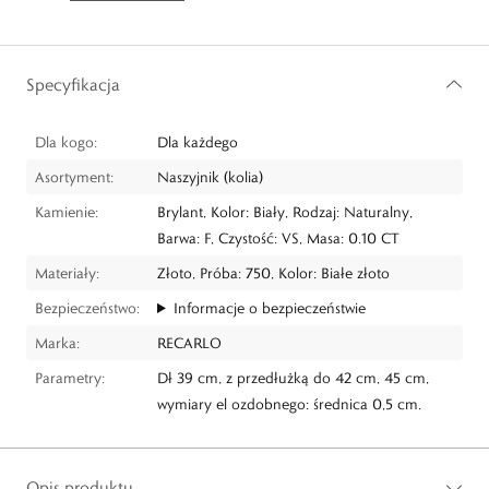
Specyfikacja
Dla kogo:
Dla każdego
Asortyment:
Naszyjnik (kolia)
Kamienie:
Brylant, Kolor: Biały, Rodzaj: Naturalny,
Barwa: F, Czystość: VS, Masa: 0.10 CT
Materiały:
Złoto, Próba: 750, Kolor: Białe złoto
Bezpieczeństwo:
Informacje o bezpieczeństwie
Marka:
RECARLO
Parametry:
Dł 39 cm, z przedłużką do 42 cm, 45 cm,
wymiary el ozdobnego: średnica 0,5 cm.
Opis produktu