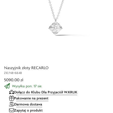
Naszyjnik złoty RECARLO
ZIE/NB+664B
5090,00 zł
Wysyłka pon. 17 sie.
Dołącz do Klubu Dla Przyjaciół W.KRUK
Pakowanie na prezent
Darmowa dostawa
Zapytaj o produkt