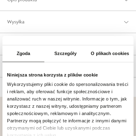
Wysyłka
Reklamacje i zwroty
Zgoda
Szczegóły
O plikach cookies
Tagi
Niniejsza strona korzysta z plików cookie
Wykorzystujemy pliki cookie do spersonalizowania treści
i reklam, aby oferować funkcje społecznościowe i
analizować ruch w naszej witrynie. Informacje o tym, jak
korzystasz z naszej witryny, udostępniamy partnerom
społecznościowym, reklamowym i analitycznym.
Partnerzy mogą połączyć te informacje z innymi danymi
otrzymanymi od Ciebie lub uzyskanymi podczas
Klub dla
Katalogi
korzystania z ich usług.