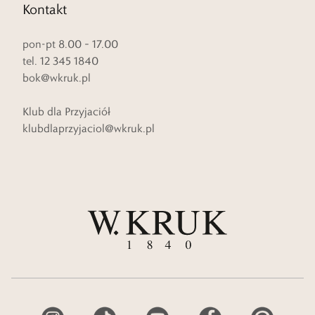
Kontakt
pon-pt 8.00 – 17.00
tel. 12 345 1840
bok@wkruk.pl
Klub dla Przyjaciół
klubdlaprzyjaciol@wkruk.pl