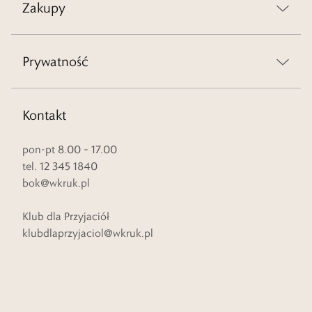
Zakupy
Prywatność
Kontakt
pon-pt 8.00 – 17.00
tel. 12 345 1840
bok@wkruk.pl
Klub dla Przyjaciół
klubdlaprzyjaciol@wkruk.pl