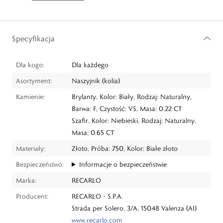
Specyfikacja
Dla kogo:
Dla każdego
Asortyment:
Naszyjnik (kolia)
Kamienie:
Brylanty, Kolor: Biały, Rodzaj: Naturalny,
Barwa: F, Czystość: VS, Masa: 0.22 CT
Szafir, Kolor: Niebieski, Rodzaj: Naturalny,
Masa: 0.65 CT
Materiały:
Złoto, Próba: 750, Kolor: Białe złoto
Bezpieczeństwo:
Informacje o bezpieczeństwie
Marka:
RECARLO
Producent:
RECARLO - S.P.A.
Strada per Solero, 3/A, 15048 Valenza (AI)
www.recarlo.com