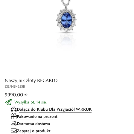
Naszyjnik złoty RECARLO
ZIE/NB+535B
9990,00 zł
Wysyłka pt. 14 sie.
Dołącz do Klubu Dla Przyjaciół W.KRUK
Pakowanie na prezent
Darmowa dostawa
Zapytaj o produkt