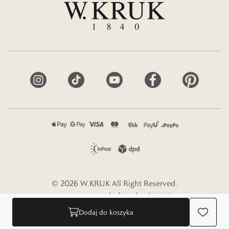
©
2026
W.KRUK
All Right Reserved.
e-commerce platform by
Dodaj do koszyka