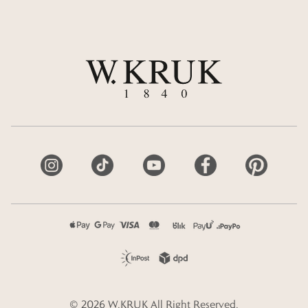
©
2026
W.KRUK
All Right Reserved.