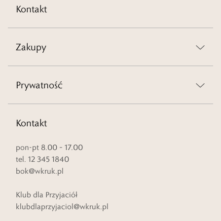
Kontakt
Zakupy
Prywatność
Kontakt
pon-pt 8.00 – 17.00
tel. 12 345 1840
bok@wkruk.pl
Klub dla Przyjaciół
klubdlaprzyjaciol@wkruk.pl