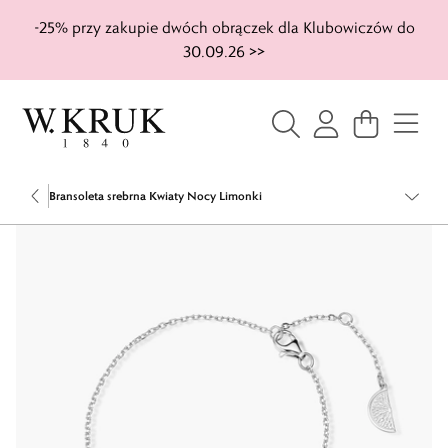
-25% przy zakupie dwóch obrączek dla Klubowiczów do
30.09.26 >>
Bransoleta srebrna Kwiaty Nocy Limonki