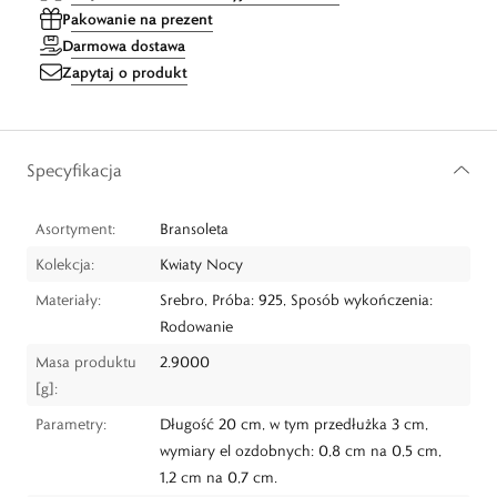
Pakowanie na prezent
Darmowa dostawa
Zapytaj o produkt
Specyfikacja
Asortyment:
Bransoleta
Kolekcja:
Kwiaty Nocy
Materiały:
Srebro, Próba: 925, Sposób wykończenia:
Rodowanie
Masa produktu
2.9000
[g]:
Parametry:
Długość 20 cm, w tym przedłużka 3 cm,
wymiary el ozdobnych: 0,8 cm na 0,5 cm,
1,2 cm na 0,7 cm.