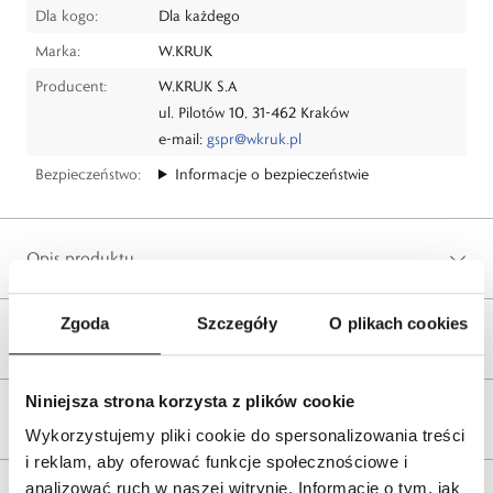
Dla kogo:
Dla każdego
Marka:
W.KRUK
Producent:
W.KRUK S.A
ul. Pilotów 10, 31-462 Kraków
e-mail:
gspr@wkruk.pl
Bezpieczeństwo:
Informacje o bezpieczeństwie
Opis produktu
Zgoda
Szczegóły
O plikach cookies
Wysyłka
Niniejsza strona korzysta z plików cookie
Reklamacje i zwroty
Wykorzystujemy pliki cookie do spersonalizowania treści
i reklam, aby oferować funkcje społecznościowe i
analizować ruch w naszej witrynie. Informacje o tym, jak