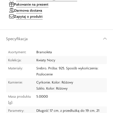
Pakowanie na prezent
Darmowa dostawa
Zapytaj o produkt
Specyfikacja
Asortyment:
Bransoleta
Kolekcja:
Kwiaty Nocy
Materiały:
Srebro, Próba: 925, Sposób wykończenia:
Pozłocenie
Kamienie:
Cyrkonie, Kolor: Różowy
Szkło, Kolor: Różowy
Masa produktu
5.0000
[g]:
Parametry:
Długość 17 cm, z przedłużką do 19 cm, 21