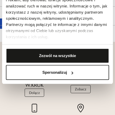
analizować ruch w naszej witrynie. Informacje o tym, jak
korzystasz z naszej witryny, udostępniamy partnerom
Tagi
społecznościowym, reklamowym i analitycznym.
Partnerzy mogą połączyć te informacje z innymi danymi
otrzymanymi od Ciebie lub uzyskanymi podczas
korzystania z ich usług.
Zezwól na wszystkie
Klub dla
Spersonalizuj
Katalogi
Przyjaciół
W.KRUK
W.KRUK
Zobacz
Dołącz