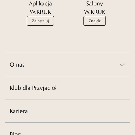
Aplikacja
Salony
W.KRUK
W.KRUK
Zainstaluj
Znajdź
O nas
Klub dla Przyjaciół
Kariera
Blog