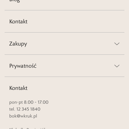
Kontakt
Zakupy
Prywatność
Kontakt
pon-pt 8.00 – 17.00
tel. 12 345 1840
bok@wkruk.pl